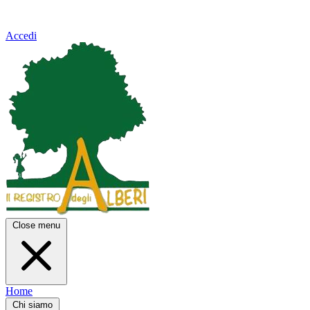
Accedi
Close menu
Home
Chi siamo