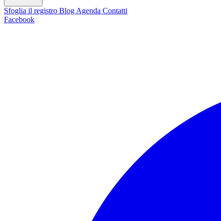
Sfoglia il registro
Blog
Agenda
Contatti
Facebook