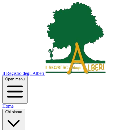
Il Registro degli Alberi
Open menu
Home
Chi siamo