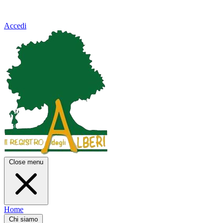
Accedi
Close menu
Home
Chi siamo