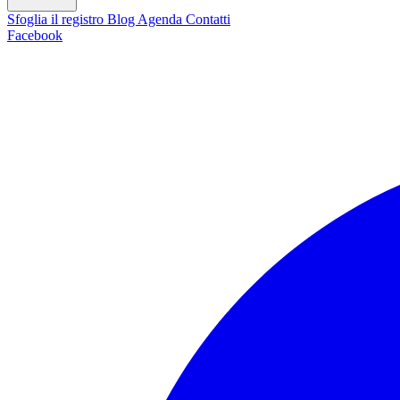
Sfoglia il registro
Blog
Agenda
Contatti
Facebook