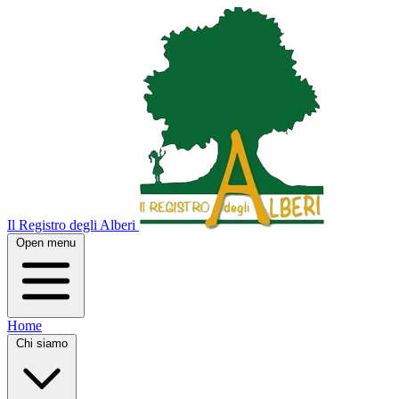
Il Registro degli Alberi
Open menu
Home
Chi siamo