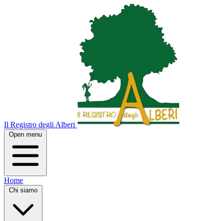
Il Registro degli Alberi
Open menu
Home
Chi siamo