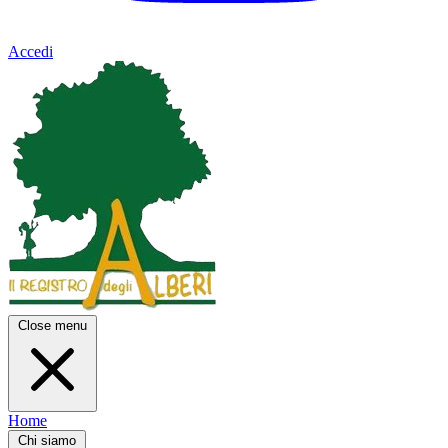
Accedi
Close menu
Home
Chi siamo