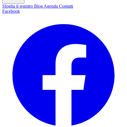
Sfoglia il registro
Blog
Agenda
Contatti
Facebook