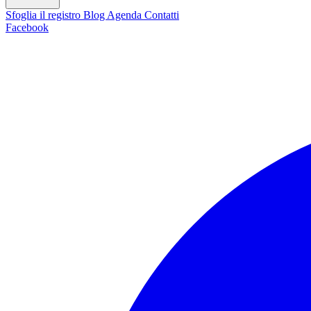
Sfoglia il registro
Blog
Agenda
Contatti
Facebook