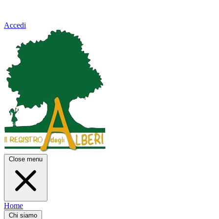
Accedi
Close menu
Home
Chi siamo