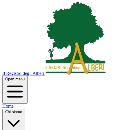
Il Registro degli Alberi
Open menu
Home
Chi siamo