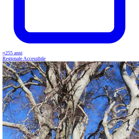
≈255 anni
Regionale
Accessibile