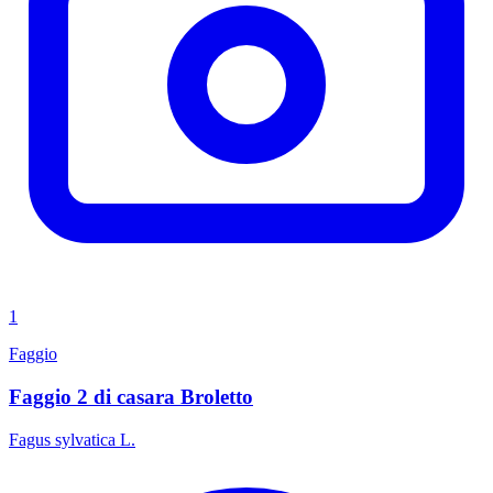
1
Faggio
Faggio 2 di casara Broletto
Fagus sylvatica L.