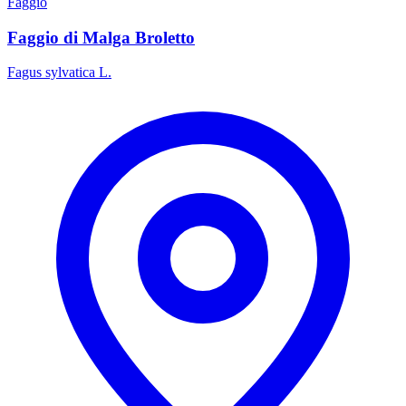
Faggio
Faggio di Malga Broletto
Fagus sylvatica L.