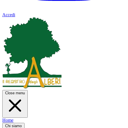
Accedi
Close menu
Home
Chi siamo