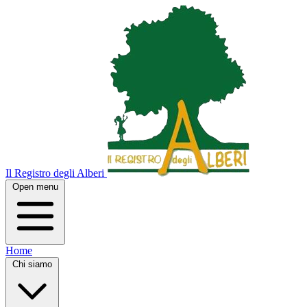
Il Registro degli Alberi
Open menu
Home
Chi siamo