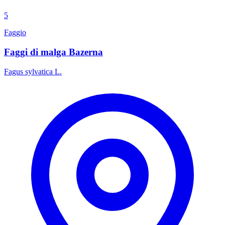
5
Faggio
Faggi di malga Bazerna
Fagus sylvatica L.