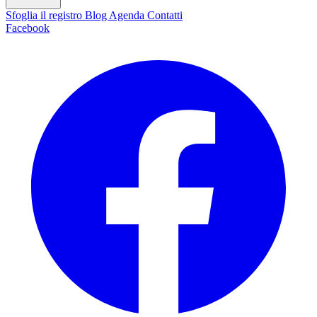
Sfoglia il registro
Blog
Agenda
Contatti
Facebook