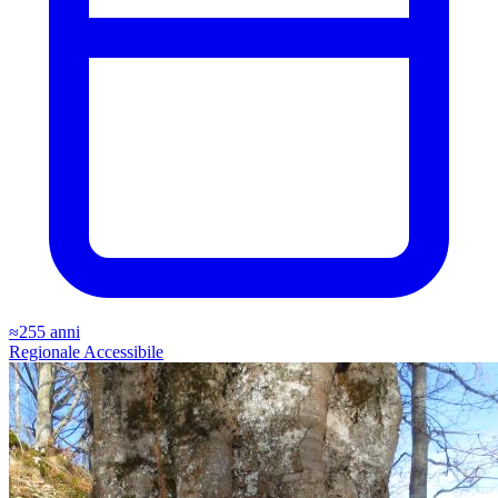
≈255 anni
Regionale
Accessibile