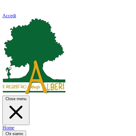
Accedi
Close menu
Home
Chi siamo