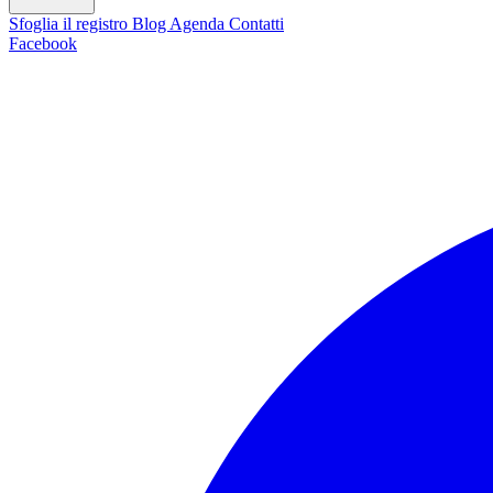
Sfoglia il registro
Blog
Agenda
Contatti
Facebook