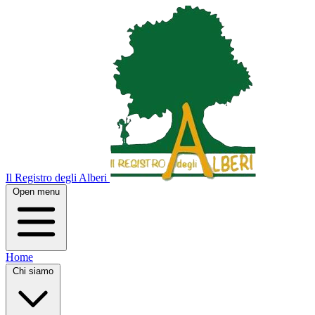
Il Registro degli Alberi
Open menu
Home
Chi siamo