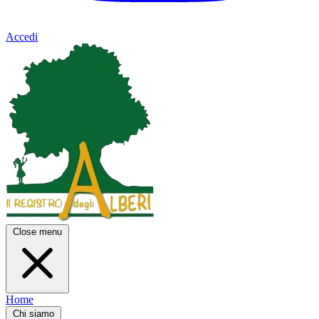
Accedi
Close menu
Home
Chi siamo