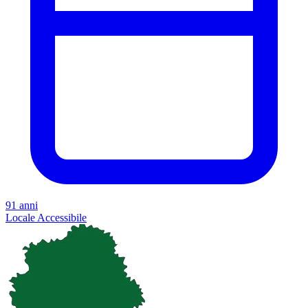
91 anni
Locale
Accessibile