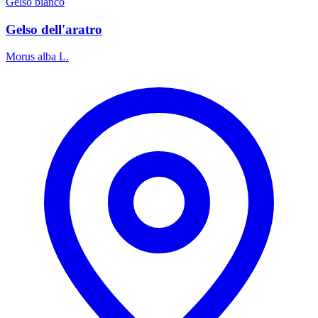
Gelso bianco
Gelso dell'aratro
Morus alba L.