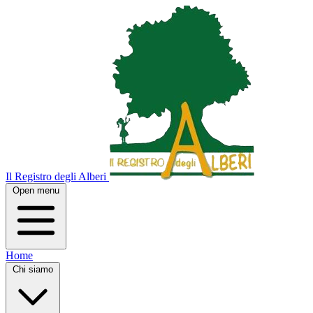
Il Registro degli Alberi
Open menu
Home
Chi siamo