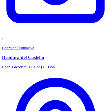
1
Cedro dell'Himalaya
Deodara del Castello
Cedrus deodara (D. Don) G. Don