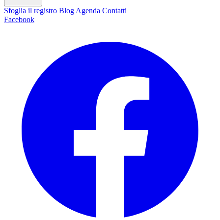
Sfoglia il registro
Blog
Agenda
Contatti
Facebook