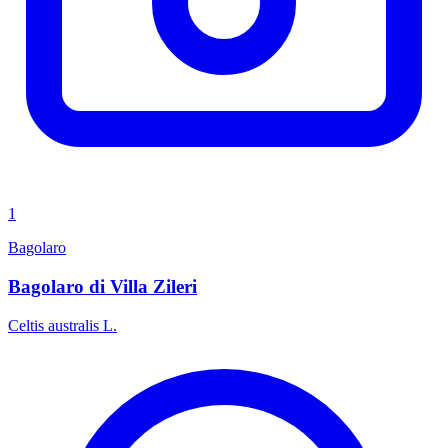
1
Bagolaro
Bagolaro di Villa Zileri
Celtis australis L.