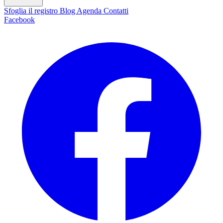
Sfoglia il registro
Blog
Agenda
Contatti
Facebook