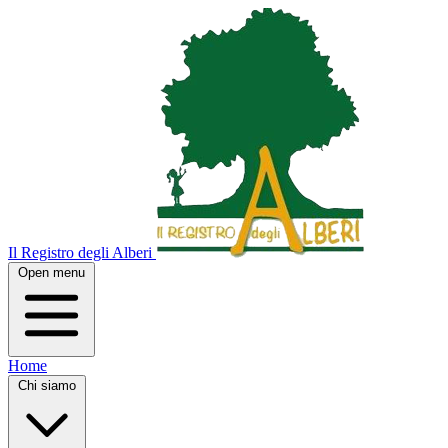
Il Registro degli Alberi
Open menu
Home
Chi siamo