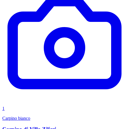
1
Carpino bianco