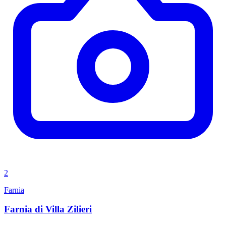
2
Farnia
Farnia di Villa Zilieri