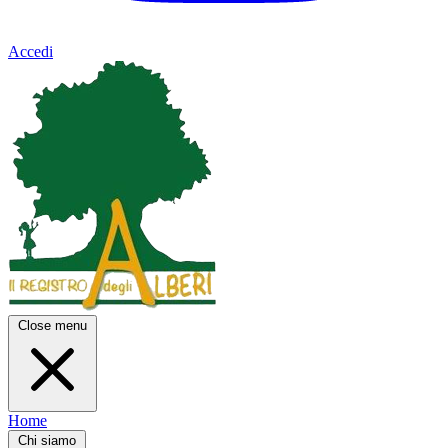
Accedi
Close menu
Home
Chi siamo