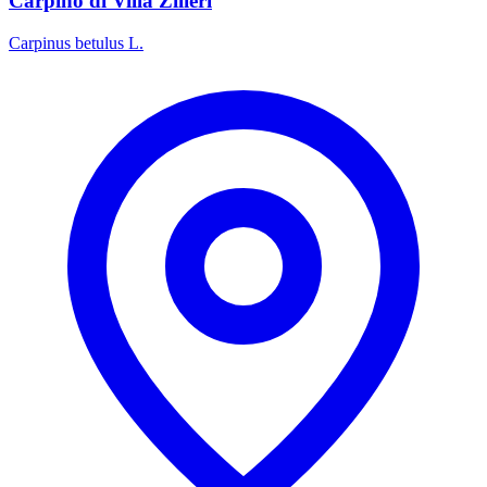
Carpino di Villa Zilieri
Carpinus betulus L.