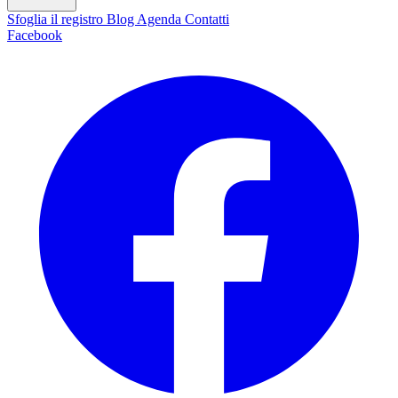
Sfoglia il registro
Blog
Agenda
Contatti
Facebook