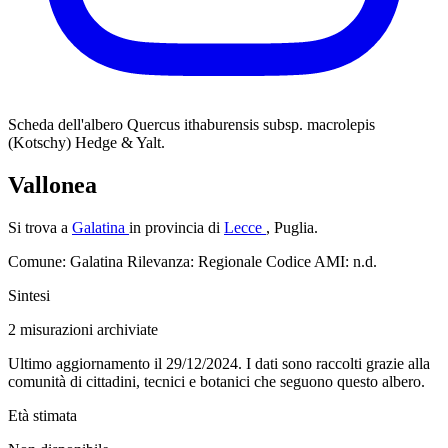
Scheda dell'albero
Quercus ithaburensis subsp. macrolepis
(Kotschy) Hedge & Yalt.
Vallonea
Si trova a
Galatina
in provincia di
Lecce
, Puglia.
Comune: Galatina
Rilevanza: Regionale
Codice AMI: n.d.
Sintesi
2
misurazioni archiviate
Ultimo aggiornamento il 29/12/2024. I dati sono raccolti grazie alla
comunità di cittadini, tecnici e botanici che seguono questo albero.
Età stimata