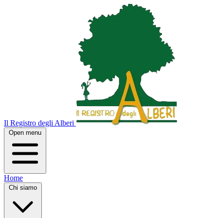
Il Registro degli Alberi
Open menu
Home
Chi siamo