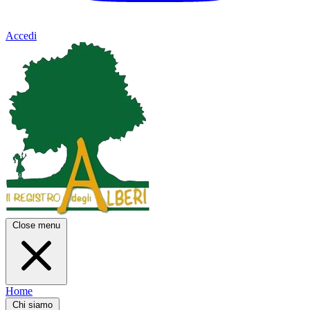
Accedi
Close menu
Home
Chi siamo