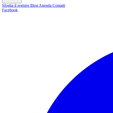
Sfoglia il registro
Blog
Agenda
Contatti
Facebook