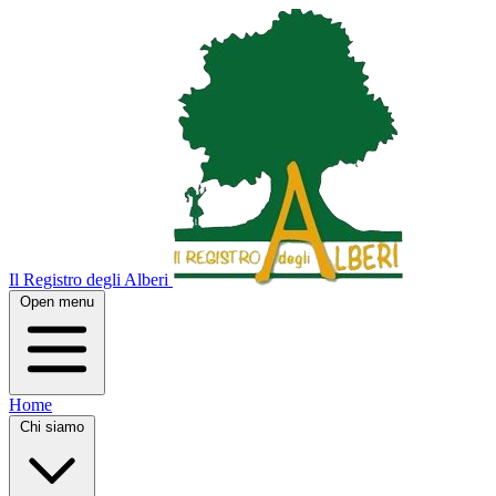
Il Registro degli Alberi
Open menu
Home
Chi siamo