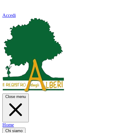
Accedi
Close menu
Home
Chi siamo