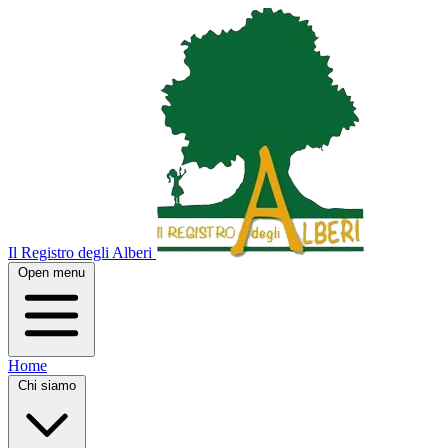
Il Registro degli Alberi
Open menu
Home
Chi siamo