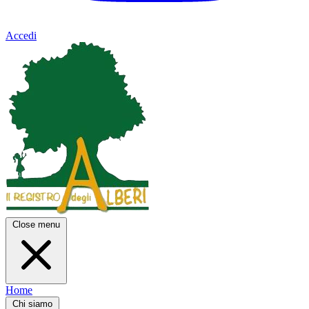
Accedi
Close menu
Home
Chi siamo