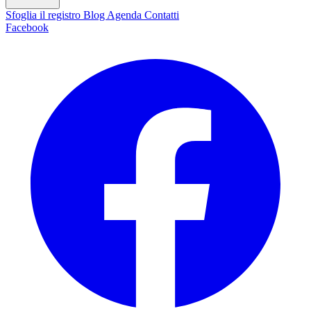
Sfoglia il registro
Blog
Agenda
Contatti
Facebook