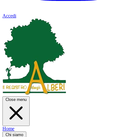
Accedi
Close menu
Home
Chi siamo