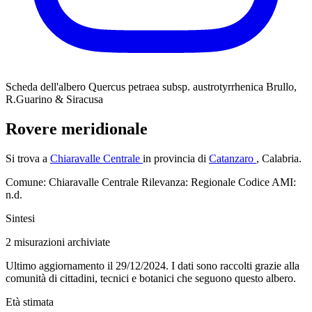
Scheda dell'albero
Quercus petraea subsp. austrotyrrhenica Brullo,
R.Guarino & Siracusa
Rovere meridionale
Si trova a
Chiaravalle Centrale
in provincia di
Catanzaro
, Calabria.
Comune: Chiaravalle Centrale
Rilevanza: Regionale
Codice AMI:
n.d.
Sintesi
2
misurazioni archiviate
Ultimo aggiornamento il 29/12/2024. I dati sono raccolti grazie alla
comunità di cittadini, tecnici e botanici che seguono questo albero.
Età stimata