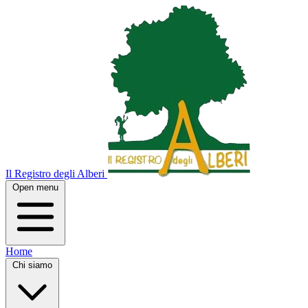
Il Registro degli Alberi
Open menu
Home
Chi siamo