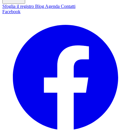
Sfoglia il registro
Blog
Agenda
Contatti
Facebook