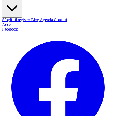
Sfoglia il registro
Blog
Agenda
Contatti
Accedi
Facebook