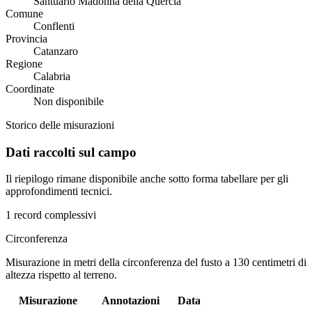
Santuario Madonna della Quercia
Comune
Conflenti
Provincia
Catanzaro
Regione
Calabria
Coordinate
Non disponibile
Storico delle misurazioni
Dati raccolti sul campo
Il riepilogo rimane disponibile anche sotto forma tabellare per gli
approfondimenti tecnici.
1 record complessivi
Circonferenza
Misurazione in metri della circonferenza del fusto a 130 centimetri di
altezza rispetto al terreno.
Misurazione
Annotazioni
Data