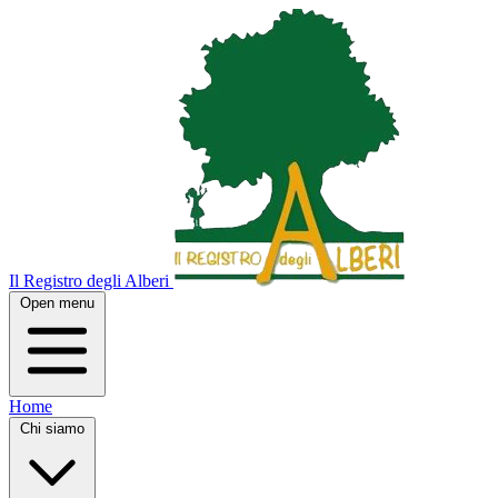
Il Registro degli Alberi
Open menu
Home
Chi siamo