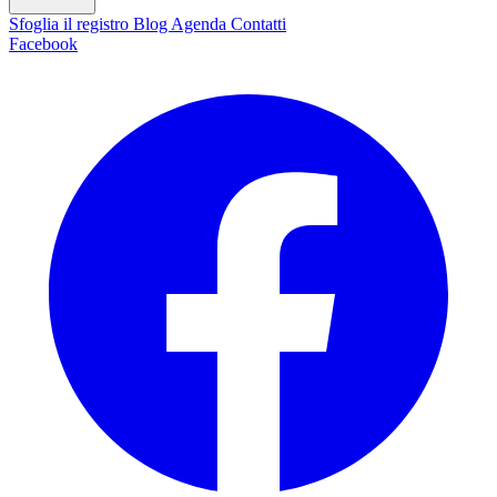
Sfoglia il registro
Blog
Agenda
Contatti
Facebook