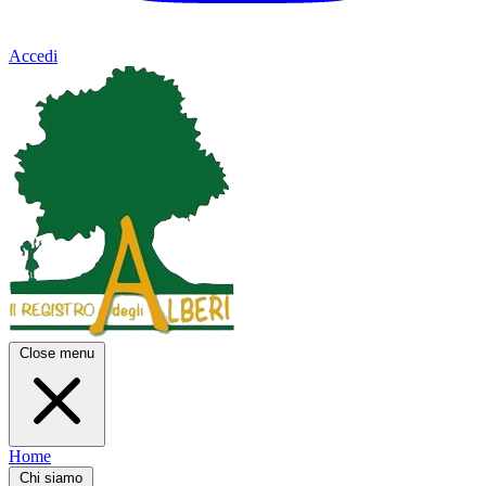
Accedi
Close menu
Home
Chi siamo