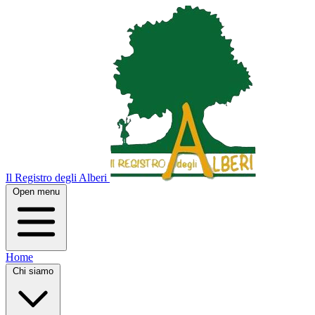
Il Registro degli Alberi
Open menu
Home
Chi siamo