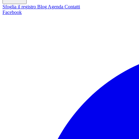
Sfoglia il registro
Blog
Agenda
Contatti
Facebook