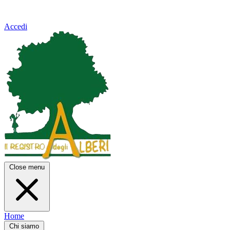
Accedi
Close menu
Home
Chi siamo