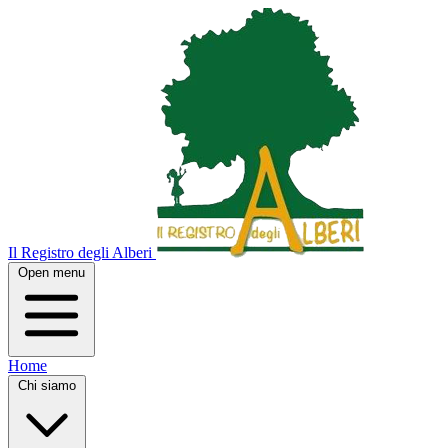
Il Registro degli Alberi
Open menu
Home
Chi siamo