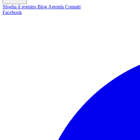
Sfoglia il registro
Blog
Agenda
Contatti
Facebook