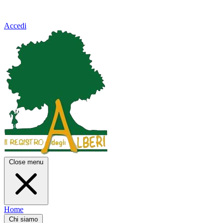
Accedi
Close menu
Home
Chi siamo