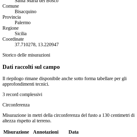
Santa Maria del Bosco
Comune
Bisacquino
Provincia
Palermo
Regione
Sicilia
Coordinate
37.710278, 13.220947
Storico delle misurazioni
Dati raccolti sul campo
Il riepilogo rimane disponibile anche sotto forma tabellare per gli
approfondimenti tecnici.
3 record complessivi
Circonferenza
Misurazione in metri della circonferenza del fusto a 130 centimetri di
altezza rispetto al terreno.
Misurazione
Annotazioni
Data