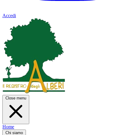
Accedi
Close menu
Home
Chi siamo