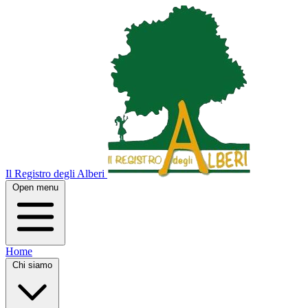
Il Registro degli Alberi
Open menu
Home
Chi siamo