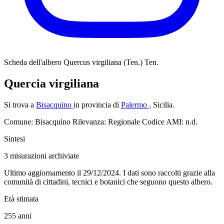
Scheda dell'albero
Quercus virgiliana (Ten.) Ten.
Quercia virgiliana
Si trova a
Bisacquino
in provincia di
Palermo
, Sicilia.
Comune: Bisacquino
Rilevanza: Regionale
Codice AMI: n.d.
Sintesi
3
misurazioni archiviate
Ultimo aggiornamento il 29/12/2024. I dati sono raccolti grazie alla
comunità di cittadini, tecnici e botanici che seguono questo albero.
Età stimata
255
anni