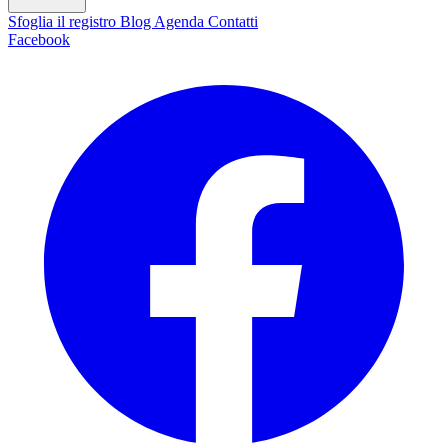
Sfoglia il registro
Blog
Agenda
Contatti
Facebook