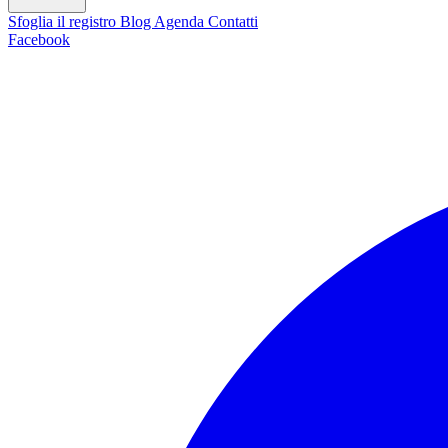
Sfoglia il registro
Blog
Agenda
Contatti
Facebook