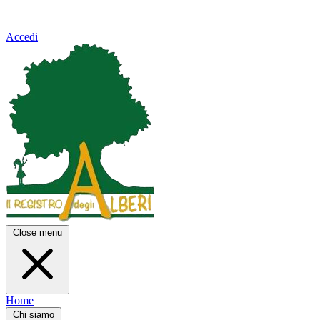
Accedi
Close menu
Home
Chi siamo