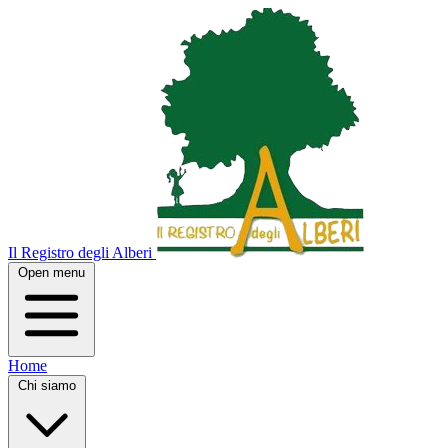
Il Registro degli Alberi
Open menu
Home
Chi siamo