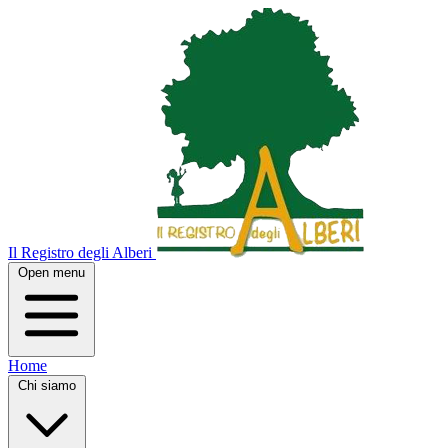
Il Registro degli Alberi
Open menu
Home
Chi siamo