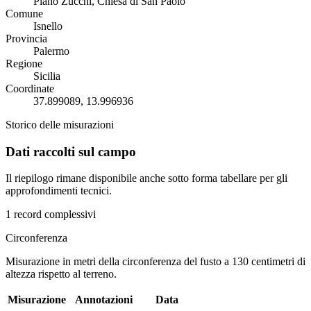
Piano Zucchi, Chiesa di San Paolo
Comune
Isnello
Provincia
Palermo
Regione
Sicilia
Coordinate
37.899089, 13.996936
Storico delle misurazioni
Dati raccolti sul campo
Il riepilogo rimane disponibile anche sotto forma tabellare per gli
approfondimenti tecnici.
1 record complessivi
Circonferenza
Misurazione in metri della circonferenza del fusto a 130 centimetri di
altezza rispetto al terreno.
Misurazione
Annotazioni
Data