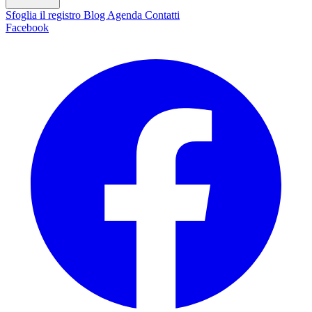
Sfoglia il registro
Blog
Agenda
Contatti
Facebook