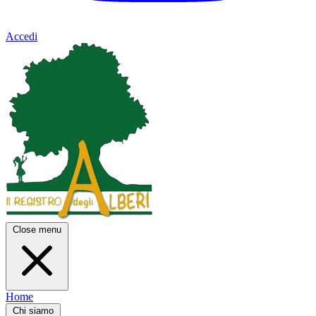
Accedi
Close menu
Home
Chi siamo