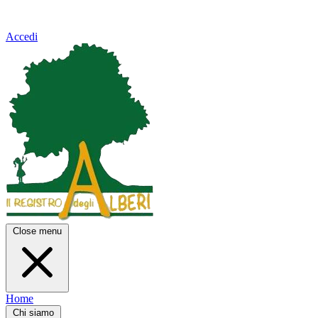
Accedi
Close menu
Home
Chi siamo