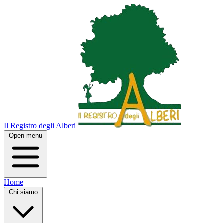
Il Registro degli Alberi
Open menu
Home
Chi siamo