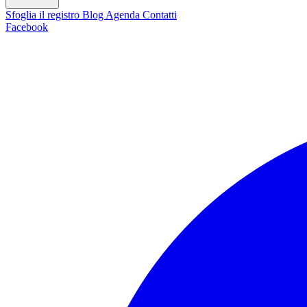
Sfoglia il registro
Blog
Agenda
Contatti
Facebook