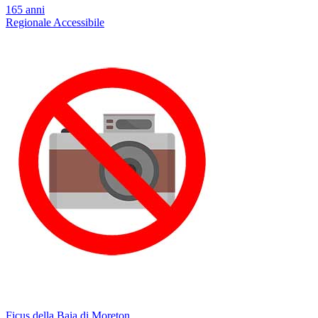
165 anni
Regionale
Accessibile
Ficus della Baia di Moreton