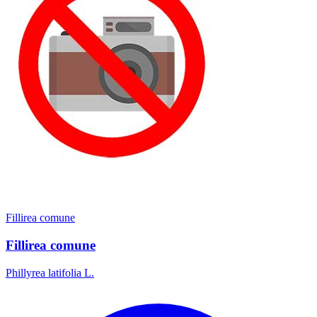
Fillirea comune
Fillirea comune
Phillyrea latifolia L.