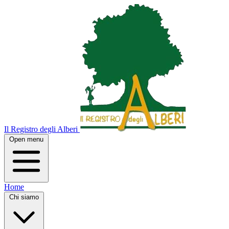
Il Registro degli Alberi
Open menu
Home
Chi siamo