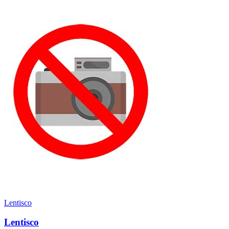
Lentisco
Lentisco