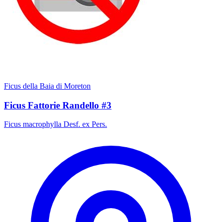
Ficus della Baia di Moreton
Ficus Fattorie Randello #3
Ficus macrophylla Desf. ex Pers.