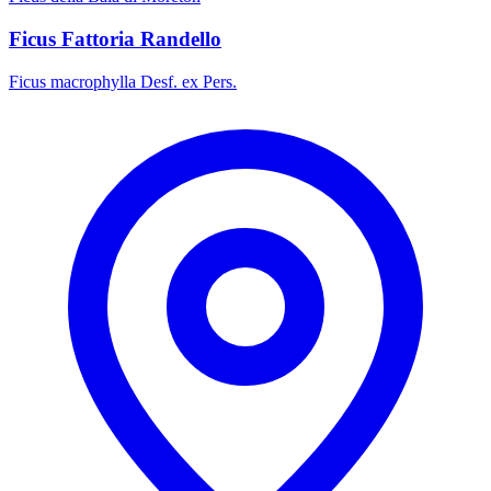
Ficus Fattoria Randello
Ficus macrophylla Desf. ex Pers.