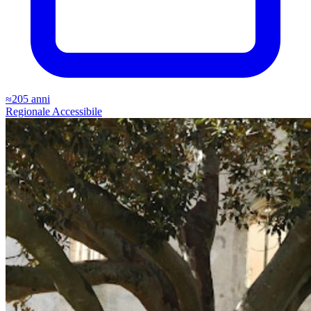
≈205 anni
Regionale
Accessibile