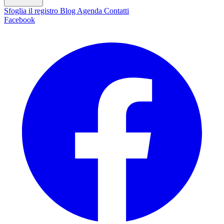
Sfoglia il registro
Blog
Agenda
Contatti
Facebook