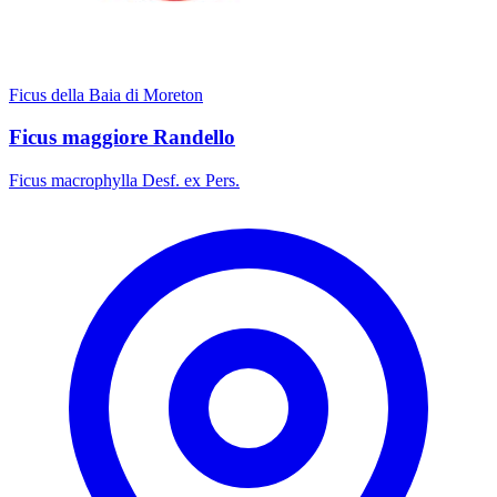
Ficus della Baia di Moreton
Ficus maggiore Randello
Ficus macrophylla Desf. ex Pers.