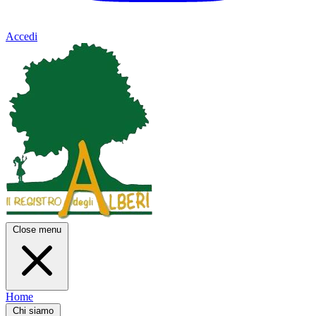
Accedi
Close menu
Home
Chi siamo