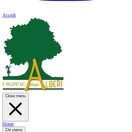
Accedi
Close menu
Home
Chi siamo