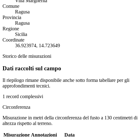
Villa Margherita
Comune
Ragusa
Provincia
Ragusa
Regione
Sicilia
Coordinate
36.923974, 14.723649
Storico delle misurazioni
Dati raccolti sul campo
Il riepilogo rimane disponibile anche sotto forma tabellare per gli
approfondimenti tecnici.
1 record complessivi
Circonferenza
Misurazione in metri della circonferenza del fusto a 130 centimetri di
altezza rispetto al terreno.
Misurazione
Annotazioni
Data