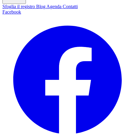
Sfoglia il registro
Blog
Agenda
Contatti
Facebook