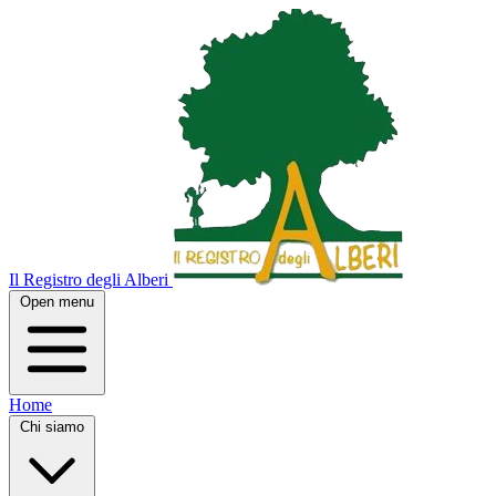
Il Registro degli Alberi
Open menu
Home
Chi siamo