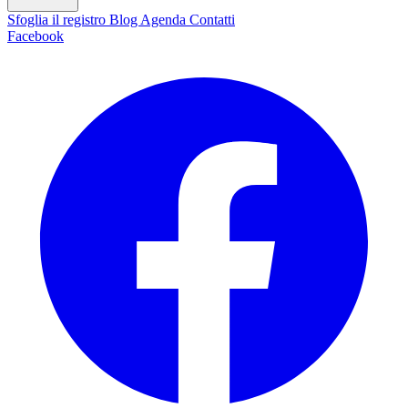
Sfoglia il registro
Blog
Agenda
Contatti
Facebook