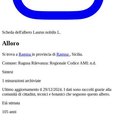
Scheda dell'albero
Laurus nobilis L.
Alloro
Si trova a
Ragusa
in provincia di
Ragusa
, Sicilia.
Comune: Ragusa
Rilevanza: Regionale
Codice AMI: n.d.
Sintesi
1
misurazioni archiviate
Ultimo aggiornamento il 29/12/2024. I dati sono raccolti grazie alla
comunità di cittadini, tecnici e botanici che seguono questo albero.
Età stimata
105
anni