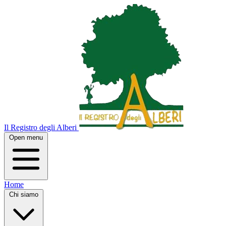
Il Registro degli Alberi
Open menu
Home
Chi siamo