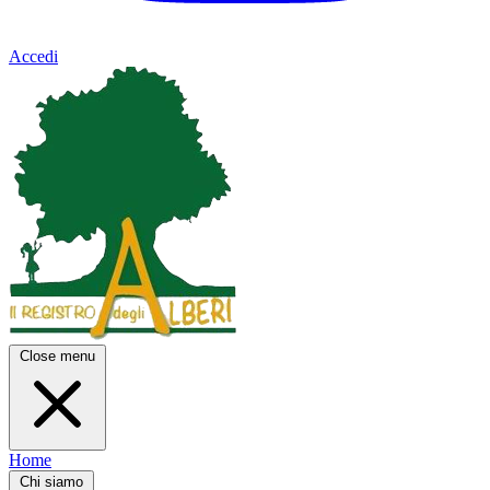
Accedi
Close menu
Home
Chi siamo