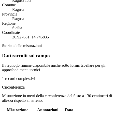
Ragusa Ibla
Comune
Ragusa
Provincia
Ragusa
Regione
Sicilia
Coordinate
36.927681, 14.745835
Storico delle misurazioni
Dati raccolti sul campo
Il riepilogo rimane disponibile anche sotto forma tabellare per gli
approfondimenti tecnici.
1 record complessivi
Circonferenza
Misurazione in metri della circonferenza del fusto a 130 centimetri di
altezza rispetto al terreno.
Misurazione
Annotazioni
Data