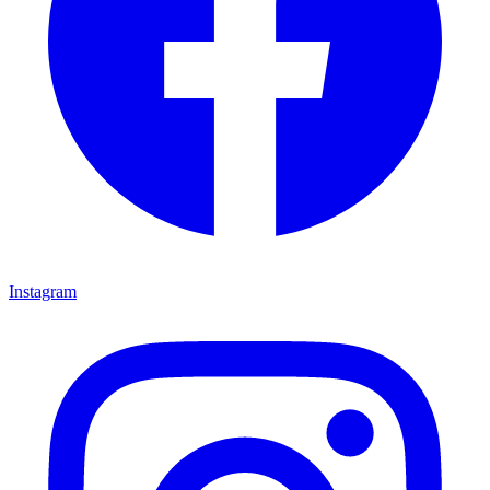
Instagram