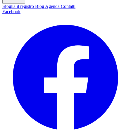
Sfoglia il registro
Blog
Agenda
Contatti
Facebook