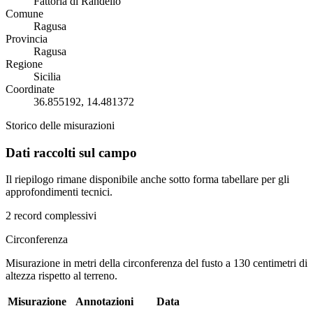
Fattoria di Randello
Comune
Ragusa
Provincia
Ragusa
Regione
Sicilia
Coordinate
36.855192, 14.481372
Storico delle misurazioni
Dati raccolti sul campo
Il riepilogo rimane disponibile anche sotto forma tabellare per gli
approfondimenti tecnici.
2 record complessivi
Circonferenza
Misurazione in metri della circonferenza del fusto a 130 centimetri di
altezza rispetto al terreno.
Misurazione
Annotazioni
Data