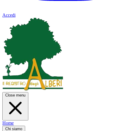
Accedi
Close menu
Home
Chi siamo