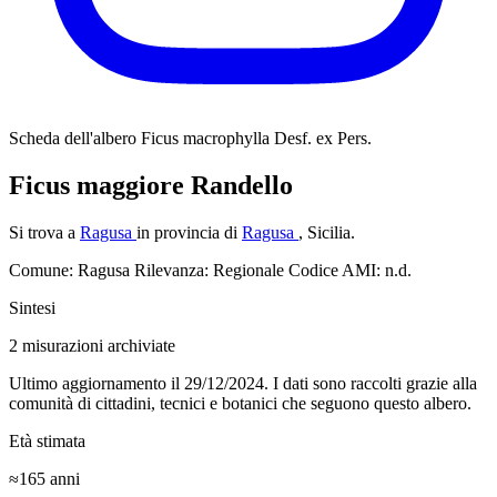
Scheda dell'albero
Ficus macrophylla Desf. ex Pers.
Ficus maggiore Randello
Si trova a
Ragusa
in provincia di
Ragusa
, Sicilia.
Comune: Ragusa
Rilevanza: Regionale
Codice AMI: n.d.
Sintesi
2
misurazioni archiviate
Ultimo aggiornamento il 29/12/2024. I dati sono raccolti grazie alla
comunità di cittadini, tecnici e botanici che seguono questo albero.
Età stimata
≈165
anni