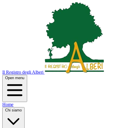
Il Registro degli Alberi
Open menu
Home
Chi siamo