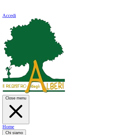
Accedi
Close menu
Home
Chi siamo