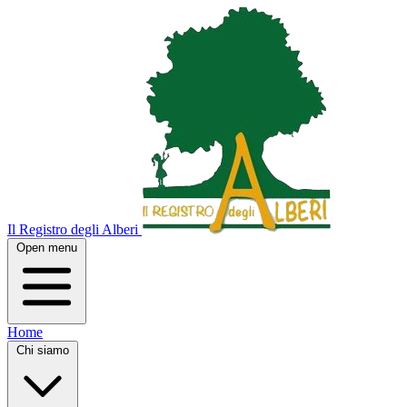
Il Registro degli Alberi
Open menu
Home
Chi siamo