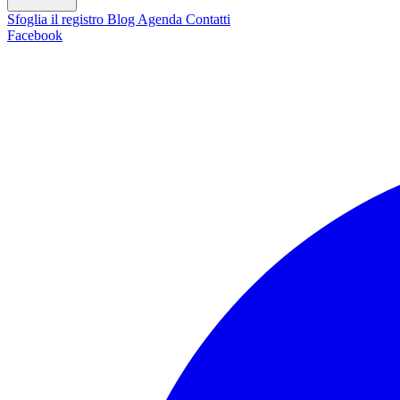
Sfoglia il registro
Blog
Agenda
Contatti
Facebook