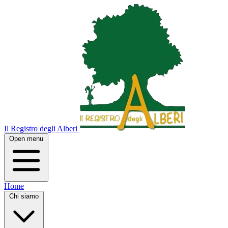
Il Registro degli Alberi
Open menu
Home
Chi siamo