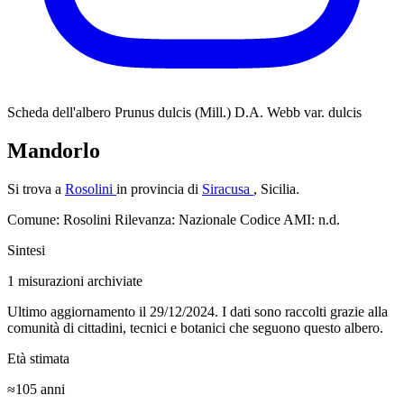
Scheda dell'albero
Prunus dulcis (Mill.) D.A. Webb var. dulcis
Mandorlo
Si trova a
Rosolini
in provincia di
Siracusa
, Sicilia.
Comune: Rosolini
Rilevanza: Nazionale
Codice AMI: n.d.
Sintesi
1
misurazioni archiviate
Ultimo aggiornamento il 29/12/2024. I dati sono raccolti grazie alla
comunità di cittadini, tecnici e botanici che seguono questo albero.
Età stimata
≈105
anni