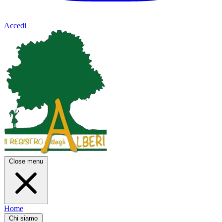
Accedi
Close menu
Home
Chi siamo