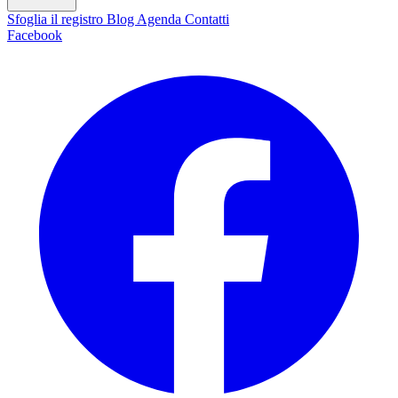
Sfoglia il registro
Blog
Agenda
Contatti
Facebook