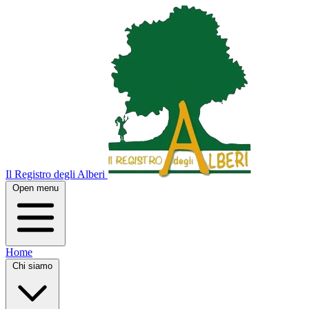
Il Registro degli Alberi
Open menu
Home
Chi siamo