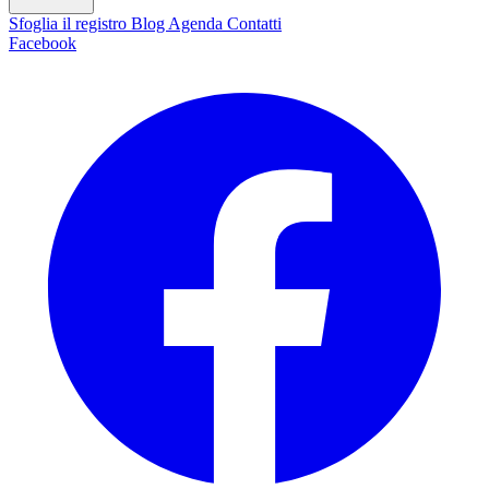
Sfoglia il registro
Blog
Agenda
Contatti
Facebook