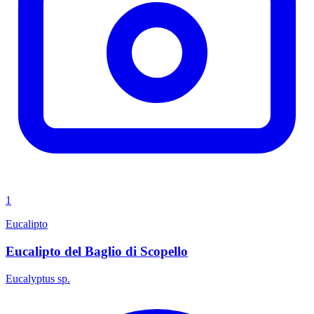
1
Eucalipto
Eucalipto del Baglio di Scopello
Eucalyptus sp.