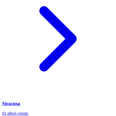
Siracusa
92 alberi censiti.