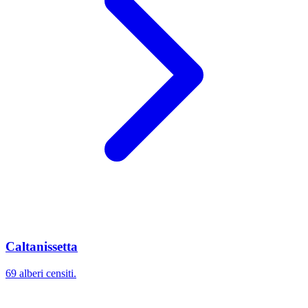
Caltanissetta
69 alberi censiti.