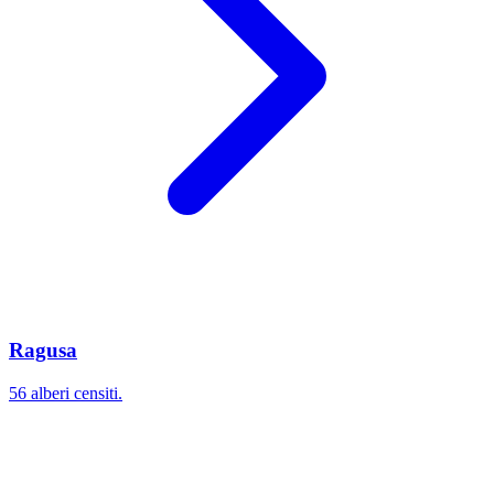
Ragusa
56 alberi censiti.