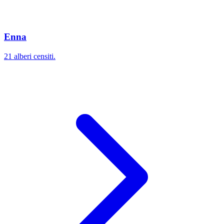
Enna
21 alberi censiti.