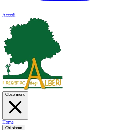
Accedi
Close menu
Home
Chi siamo