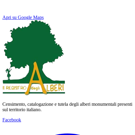
Apri su Google Maps
Keyboard shortcuts
Image may be subject to copyright
Terms
Map
Satellite
Censimento, catalogazione e tutela degli alberi monumentali presenti
sul territorio italiano.
Facebook