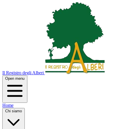
Il Registro degli Alberi
Open menu
Home
Chi siamo