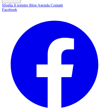
Sfoglia il registro
Blog
Agenda
Contatti
Facebook