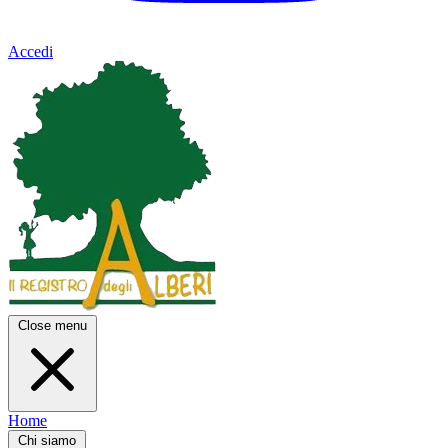
Accedi
Close menu
Home
Chi siamo