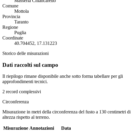
Masseria Chiancarello
Comune
Mottola
Provincia
Taranto
Regione
Puglia
Coordinate
40.704452, 17.131223
Storico delle misurazioni
Dati raccolti sul campo
Il riepilogo rimane disponibile anche sotto forma tabellare per gli
approfondimenti tecnici.
2 record complessivi
Circonferenza
Misurazione in metri della circonferenza del fusto a 130 centimetri di
altezza rispetto al terreno.
Misurazione
Annotazioni
Data