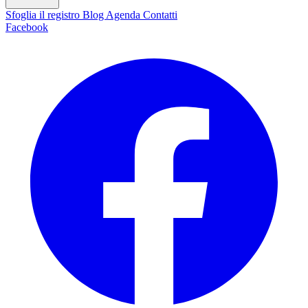
Sfoglia il registro
Blog
Agenda
Contatti
Facebook