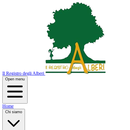
Il Registro degli Alberi
Open menu
Home
Chi siamo