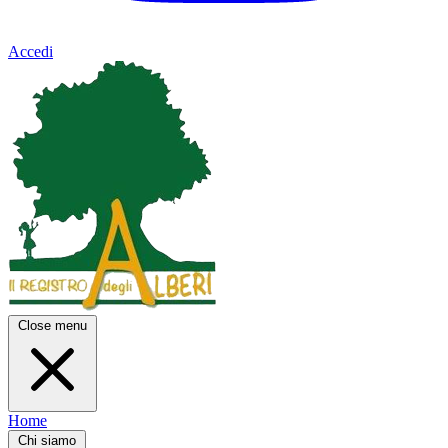
Accedi
Close menu
Home
Chi siamo