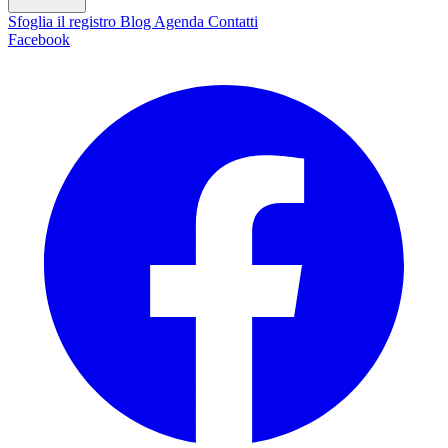
Sfoglia il registro
Blog
Agenda
Contatti
Facebook