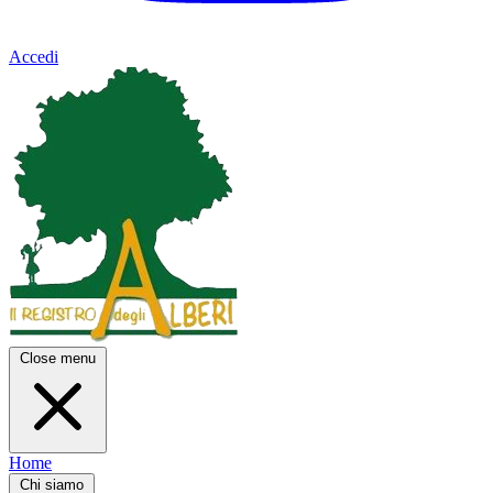
Accedi
Close menu
Home
Chi siamo