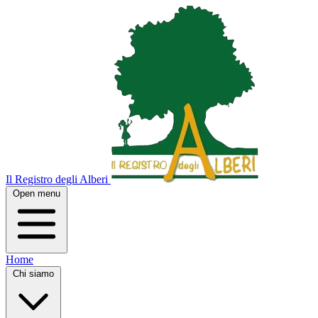
Il Registro degli Alberi
Open menu
Home
Chi siamo