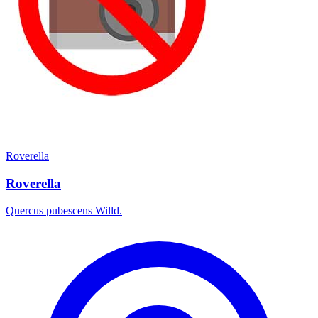
Roverella
Roverella
Quercus pubescens Willd.