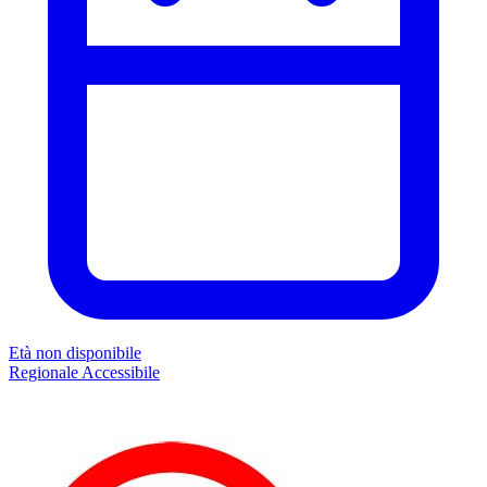
Età non disponibile
Regionale
Accessibile