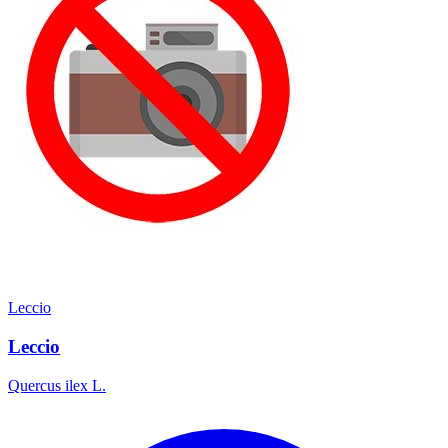
Leccio
Leccio
Quercus ilex L.