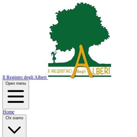
Il Registro degli Alberi
Open menu
Home
Chi siamo