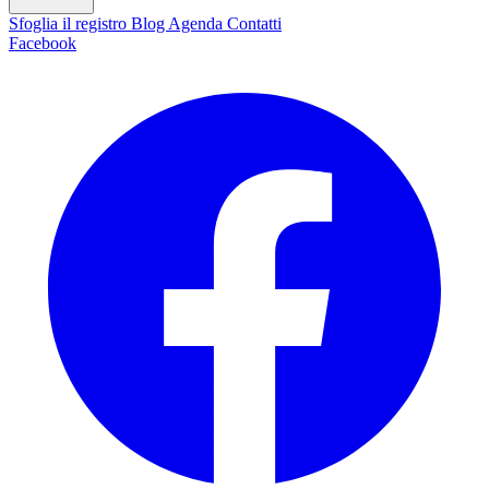
Sfoglia il registro
Blog
Agenda
Contatti
Facebook