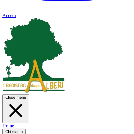
Accedi
Close menu
Home
Chi siamo