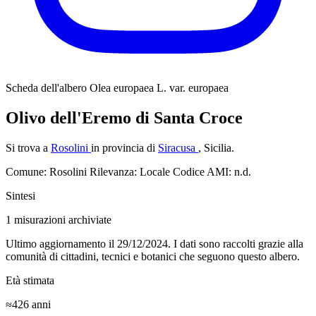
Scheda dell'albero
Olea europaea L. var. europaea
Olivo dell'Eremo di Santa Croce
Si trova a
Rosolini
in provincia di
Siracusa
, Sicilia.
Comune: Rosolini
Rilevanza: Locale
Codice AMI: n.d.
Sintesi
1
misurazioni archiviate
Ultimo aggiornamento il 29/12/2024. I dati sono raccolti grazie alla
comunità di cittadini, tecnici e botanici che seguono questo albero.
Età stimata
≈426
anni