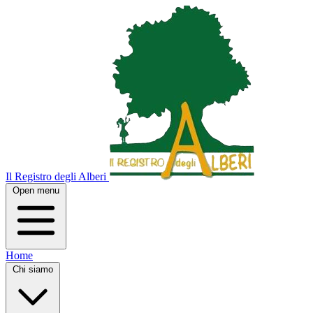
Il Registro degli Alberi
Open menu
Home
Chi siamo