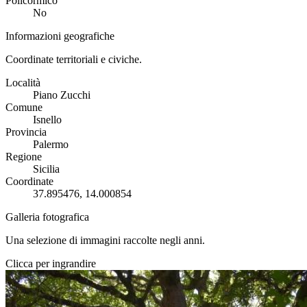
Policormico
No
Informazioni geografiche
Coordinate territoriali e civiche.
Località
Piano Zucchi
Comune
Isnello
Provincia
Palermo
Regione
Sicilia
Coordinate
37.895476, 14.000854
Galleria fotografica
Una selezione di immagini raccolte negli anni.
Clicca per ingrandire