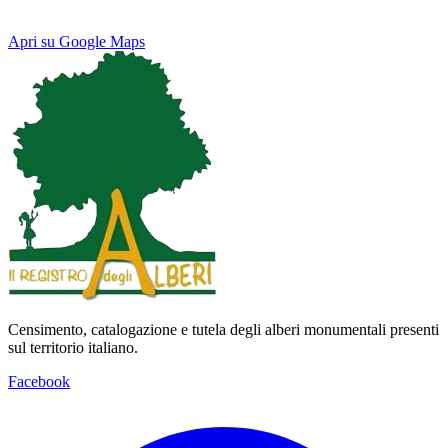
Apri su Google Maps
Keyboard shortcuts
Image may be subject to copyright
Terms
Map
Satellite
Censimento, catalogazione e tutela degli alberi monumentali presenti
sul territorio italiano.
Facebook