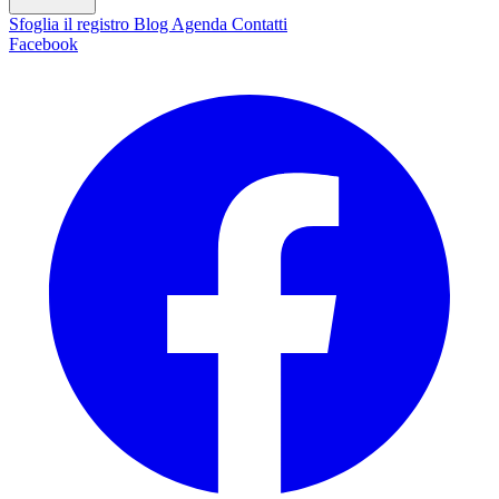
Sfoglia il registro
Blog
Agenda
Contatti
Facebook