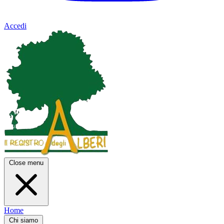
Accedi
Close menu
Home
Chi siamo