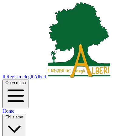
Il Registro degli Alberi
Open menu
Home
Chi siamo