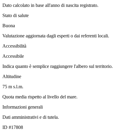
Dato calcolato in base all'anno di nascita registrato.
Stato di salute
Buona
Valutazione aggiornata dagli esperti o dai referenti locali.
Accessibilità
Accessibile
Indica quanto è semplice raggiungere l'albero sul territorio.
Altitudine
75 m s.l.m.
Quota media rispetto al livello del mare.
Informazioni generali
Dati amministrativi e di tutela.
ID #17808