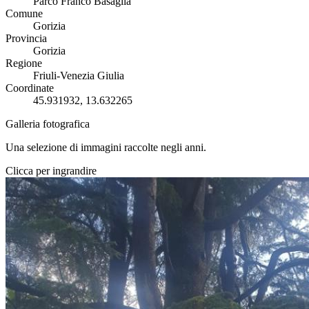
Parco Franco Basaglia
Comune
Gorizia
Provincia
Gorizia
Regione
Friuli-Venezia Giulia
Coordinate
45.931932, 13.632265
Galleria fotografica
Una selezione di immagini raccolte negli anni.
Clicca per ingrandire