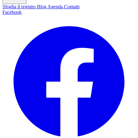
Sfoglia il registro
Blog
Agenda
Contatti
Facebook