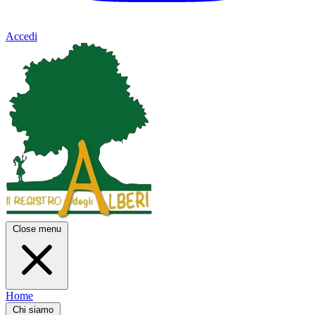
Accedi
Close menu
Home
Chi siamo