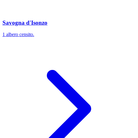
Savogna d'Isonzo
1 albero censito.