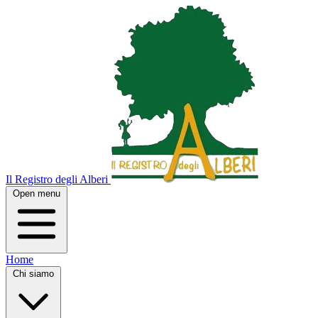
Il Registro degli Alberi
Open menu
Home
Chi siamo