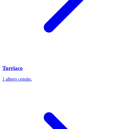
Turriaco
1 albero censito.