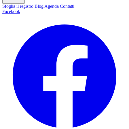
Sfoglia il registro
Blog
Agenda
Contatti
Facebook