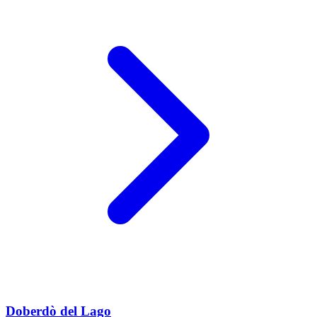
Doberdò del Lago