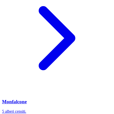
Monfalcone
5 alberi censiti.