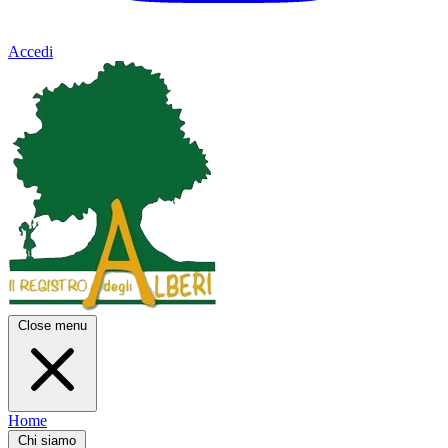
Accedi
Close menu
Home
Chi siamo