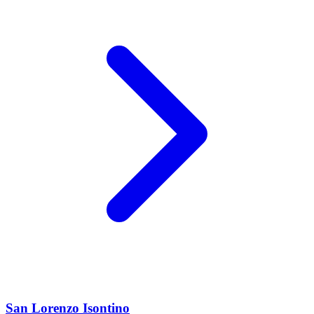
San Lorenzo Isontino