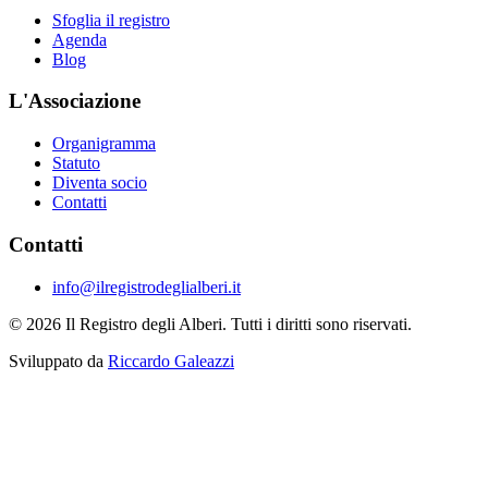
Sfoglia il registro
Agenda
Blog
L'Associazione
Organigramma
Statuto
Diventa socio
Contatti
Contatti
info@ilregistrodeglialberi.it
© 2026 Il Registro degli Alberi. Tutti i diritti sono riservati.
Sviluppato da
Riccardo Galeazzi