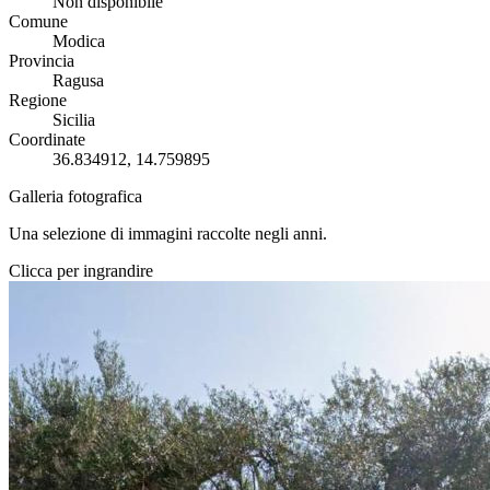
Non disponibile
Comune
Modica
Provincia
Ragusa
Regione
Sicilia
Coordinate
36.834912, 14.759895
Galleria fotografica
Una selezione di immagini raccolte negli anni.
Clicca per ingrandire