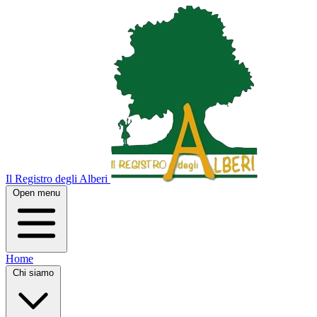
Il Registro degli Alberi
Open menu
Home
Chi siamo