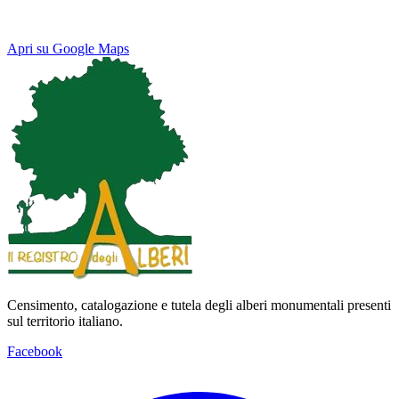
Apri su Google Maps
Keyboard shortcuts
Image may be subject to copyright
Terms
Map
Satellite
Censimento, catalogazione e tutela degli alberi monumentali presenti
sul territorio italiano.
Facebook