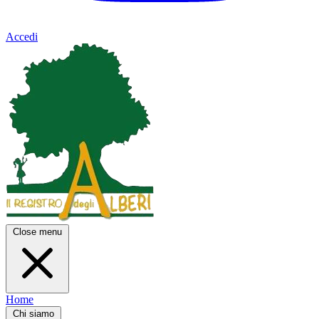
Accedi
Close menu
Home
Chi siamo