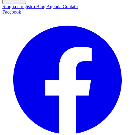
Sfoglia il registro
Blog
Agenda
Contatti
Facebook