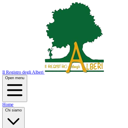
Il Registro degli Alberi
Open menu
Home
Chi siamo