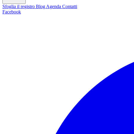
Sfoglia il registro
Blog
Agenda
Contatti
Facebook