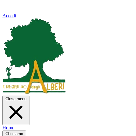
Accedi
Close menu
Home
Chi siamo