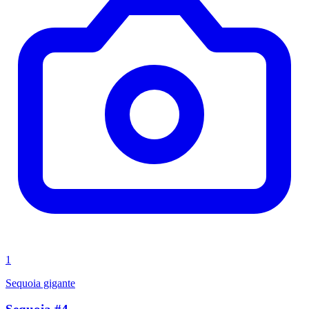
1
Sequoia gigante