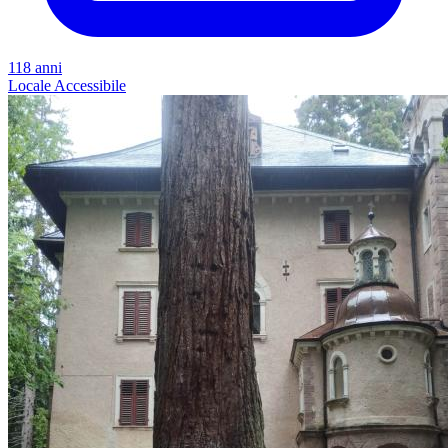
118 anni
Locale
Accessibile