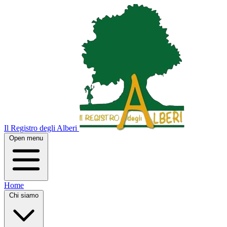
Il Registro degli Alberi
Open menu
Home
Chi siamo