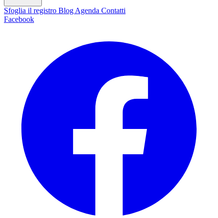
Sfoglia il registro
Blog
Agenda
Contatti
Facebook