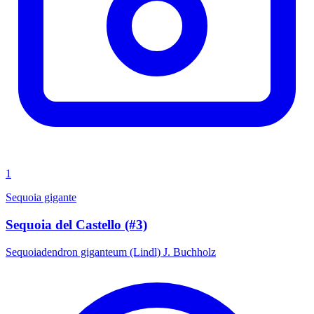
1
Sequoia gigante
Sequoia del Castello (#3)
Sequoiadendron giganteum (Lindl) J. Buchholz