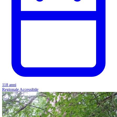
118 anni
Regionale
Accessibile