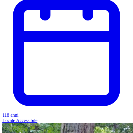
118 anni
Locale
Accessibile