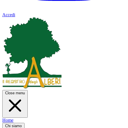
Accedi
Close menu
Home
Chi siamo