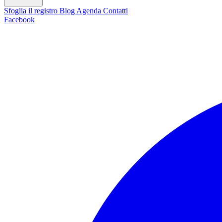
Sfoglia il registro
Blog
Agenda
Contatti
Facebook