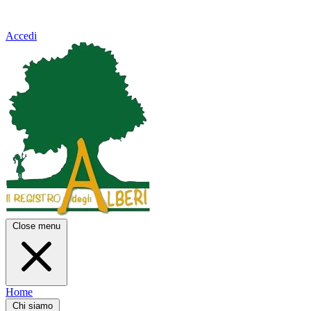
Accedi
Close menu
Home
Chi siamo