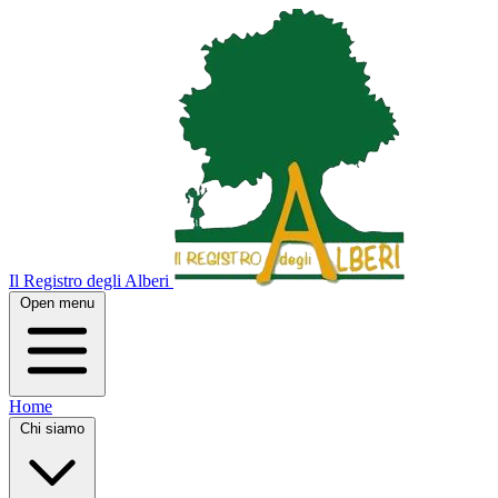
Il Registro degli Alberi
Open menu
Home
Chi siamo