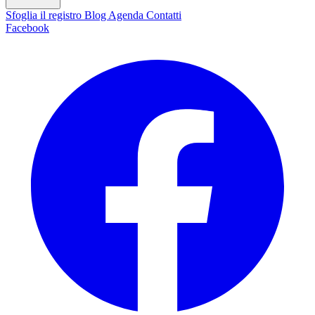
Sfoglia il registro
Blog
Agenda
Contatti
Facebook