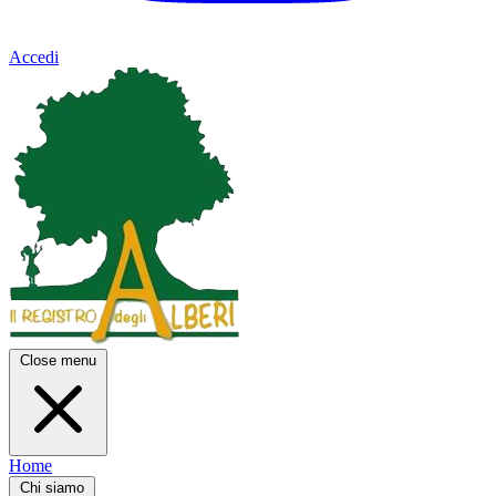
Accedi
Close menu
Home
Chi siamo