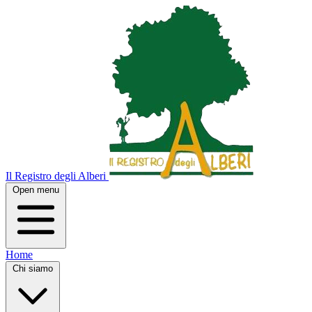
Il Registro degli Alberi
Open menu
Home
Chi siamo