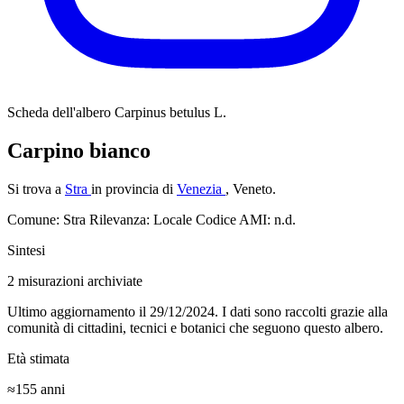
Scheda dell'albero
Carpinus betulus L.
Carpino bianco
Si trova a
Stra
in provincia di
Venezia
, Veneto.
Comune: Stra
Rilevanza: Locale
Codice AMI: n.d.
Sintesi
2
misurazioni archiviate
Ultimo aggiornamento il 29/12/2024. I dati sono raccolti grazie alla
comunità di cittadini, tecnici e botanici che seguono questo albero.
Età stimata
≈155
anni