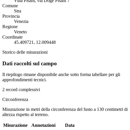
Villa Pisani, via Doge Pisani 7
Comune
Stra
Provincia
Venezia
Regione
Veneto
Coordinate
45.409721, 12.009448
Storico delle misurazioni
Dati raccolti sul campo
Il riepilogo rimane disponibile anche sotto forma tabellare per gli
approfondimenti tecnici.
2 record complessivi
Circonferenza
Misurazione in metri della circonferenza del fusto a 130 centimetri di
altezza rispetto al terreno.
Misurazione
Annotazioni
Data