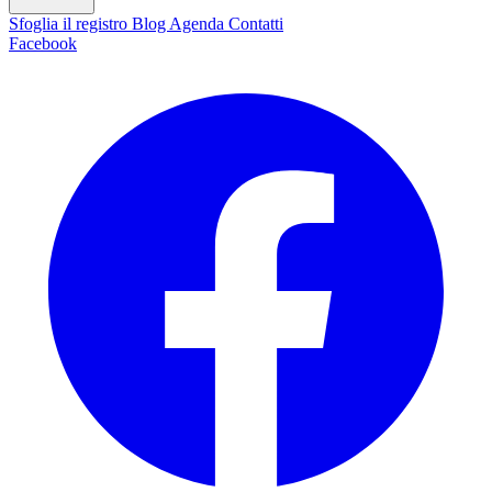
Sfoglia il registro
Blog
Agenda
Contatti
Facebook