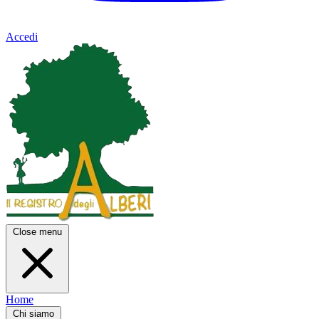
Accedi
Close menu
Home
Chi siamo