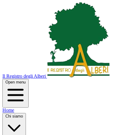
Il Registro degli Alberi
Open menu
Home
Chi siamo