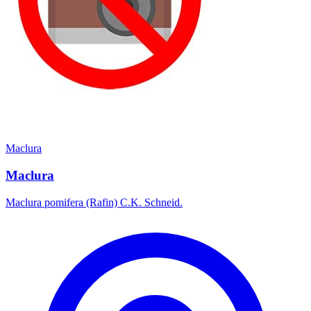
Maclura
Maclura
Maclura pomifera (Rafin) C.K. Schneid.