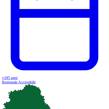
≈185 anni
Regionale
Accessibile