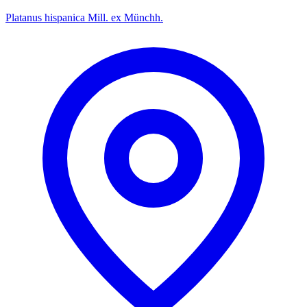
Platanus hispanica Mill. ex Münchh.