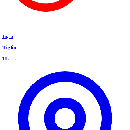
Tiglio
Tiglio
Tilia sp.