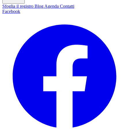
Sfoglia il registro
Blog
Agenda
Contatti
Facebook