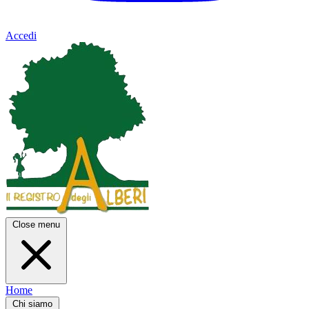
Accedi
Close menu
Home
Chi siamo