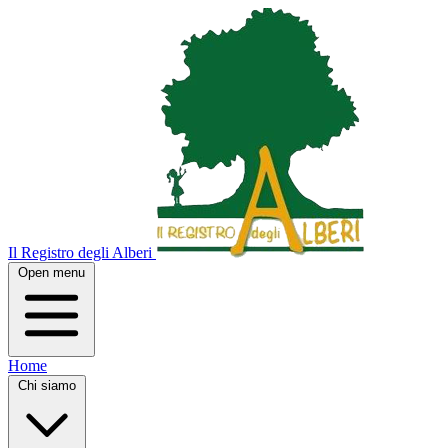
Il Registro degli Alberi
Open menu
Home
Chi siamo