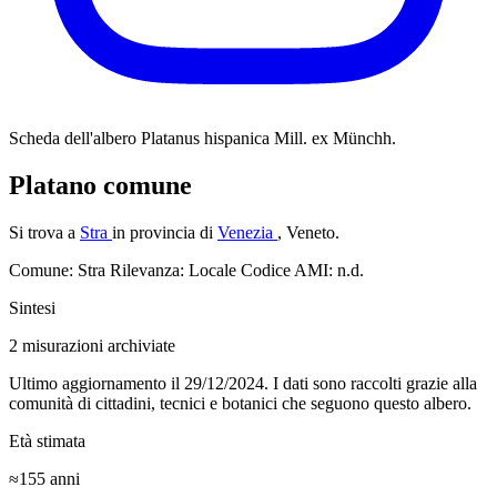
Scheda dell'albero
Platanus hispanica Mill. ex Münchh.
Platano comune
Si trova a
Stra
in provincia di
Venezia
, Veneto.
Comune: Stra
Rilevanza: Locale
Codice AMI: n.d.
Sintesi
2
misurazioni archiviate
Ultimo aggiornamento il 29/12/2024. I dati sono raccolti grazie alla
comunità di cittadini, tecnici e botanici che seguono questo albero.
Età stimata
≈155
anni