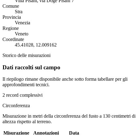
Villa Pisani, via Doge Pisani 7
Comune
Stra
Provincia
Venezia
Regione
Veneto
Coordinate
45.41028, 12.009162
Storico delle misurazioni
Dati raccolti sul campo
Il riepilogo rimane disponibile anche sotto forma tabellare per gli
approfondimenti tecnici.
2 record complessivi
Circonferenza
Misurazione in metri della circonferenza del fusto a 130 centimetri di
altezza rispetto al terreno.
Misurazione
Annotazioni
Data