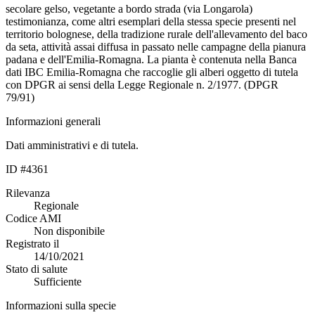
secolare gelso, vegetante a bordo strada (via Longarola)
testimonianza, come altri esemplari della stessa specie presenti nel
territorio bolognese, della tradizione rurale dell'allevamento del baco
da seta, attività assai diffusa in passato nelle campagne della pianura
padana e dell'Emilia-Romagna. La pianta è contenuta nella Banca
dati IBC Emilia-Romagna che raccoglie gli alberi oggetto di tutela
con DPGR ai sensi della Legge Regionale n. 2/1977. (DPGR
79/91)
Informazioni generali
Dati amministrativi e di tutela.
ID #4361
Rilevanza
Regionale
Codice AMI
Non disponibile
Registrato il
14/10/2021
Stato di salute
Sufficiente
Informazioni sulla specie