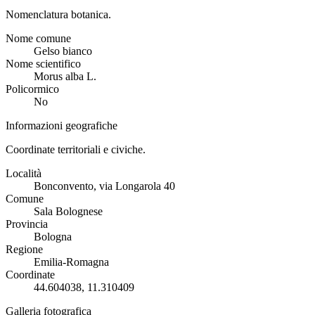
Nomenclatura botanica.
Nome comune
Gelso bianco
Nome scientifico
Morus alba L.
Policormico
No
Informazioni geografiche
Coordinate territoriali e civiche.
Località
Bonconvento, via Longarola 40
Comune
Sala Bolognese
Provincia
Bologna
Regione
Emilia-Romagna
Coordinate
44.604038, 11.310409
Galleria fotografica