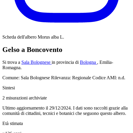
Scheda dell'albero
Morus alba L.
Gelso a Boncovento
Si trova a
Sala Bolognese
in provincia di
Bologna
, Emilia-
Romagna.
Comune: Sala Bolognese
Rilevanza: Regionale
Codice AMI: n.d.
Sintesi
2
misurazioni archiviate
Ultimo aggiornamento il 29/12/2024. I dati sono raccolti grazie alla
comunità di cittadini, tecnici e botanici che seguono questo albero.
Età stimata