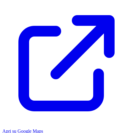
Apri su Google Maps
Keyboard shortcuts
Image may be subject to copyright
Terms