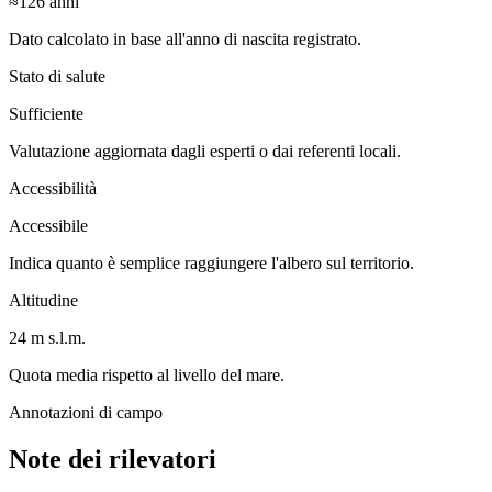
≈126
anni
Dato calcolato in base all'anno di nascita registrato.
Stato di salute
Sufficiente
Valutazione aggiornata dagli esperti o dai referenti locali.
Accessibilità
Accessibile
Indica quanto è semplice raggiungere l'albero sul territorio.
Altitudine
24 m s.l.m.
Quota media rispetto al livello del mare.
Annotazioni di campo
Note dei rilevatori