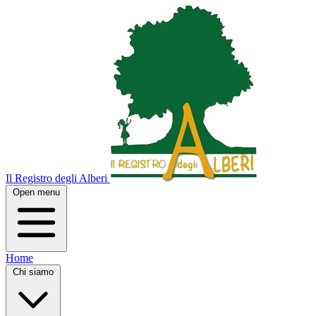
Il Registro degli Alberi
Open menu
Home
Chi siamo