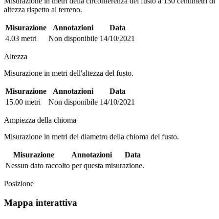
Misurazione in metri della circonferenza del fusto a 130 centimetri di
altezza rispetto al terreno.
Misurazione
Annotazioni
Data
4.03 metri
Non disponibile
14/10/2021
Altezza
Misurazione in metri dell'altezza del fusto.
Misurazione
Annotazioni
Data
15.00 metri
Non disponibile
14/10/2021
Ampiezza della chioma
Misurazione in metri del diametro della chioma del fusto.
Misurazione
Annotazioni
Data
Nessun dato raccolto per questa misurazione.
Posizione
Mappa interattiva