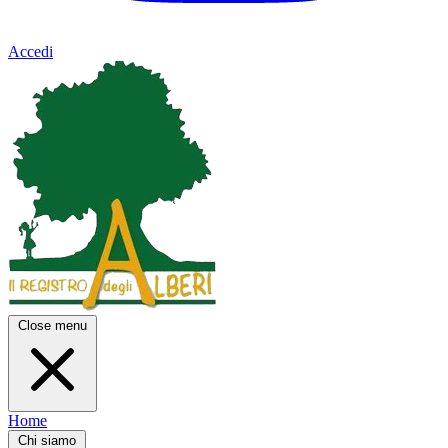
Accedi
Close menu
Home
Chi siamo