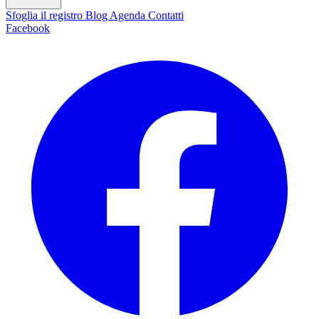
Sfoglia il registro
Blog
Agenda
Contatti
Facebook