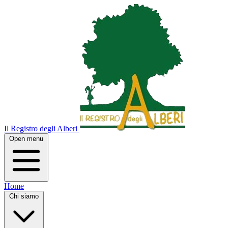
Il Registro degli Alberi
Open menu
Home
Chi siamo