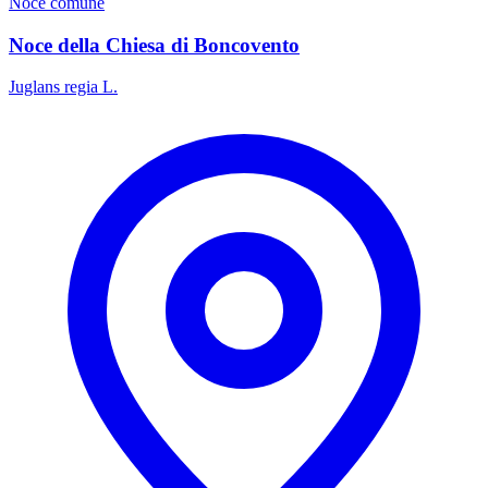
Noce comune
Noce della Chiesa di Boncovento
Juglans regia L.