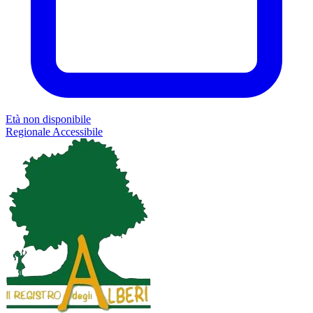
Età non disponibile
Regionale
Accessibile