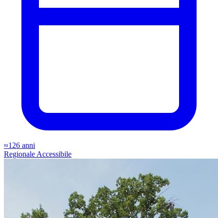
≈126 anni
Regionale
Accessibile