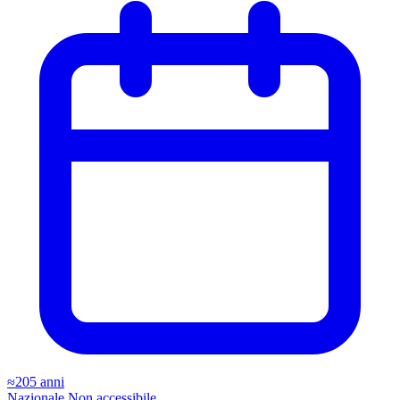
≈205 anni
Nazionale
Non accessibile