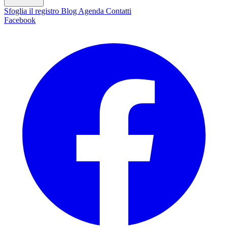
Sfoglia il registro
Blog
Agenda
Contatti
Facebook