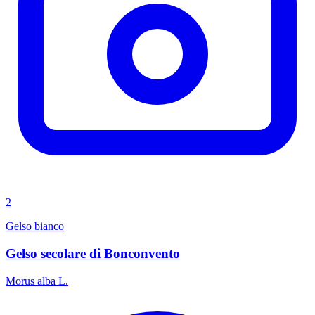
2
Gelso bianco
Gelso secolare di Bonconvento
Morus alba L.