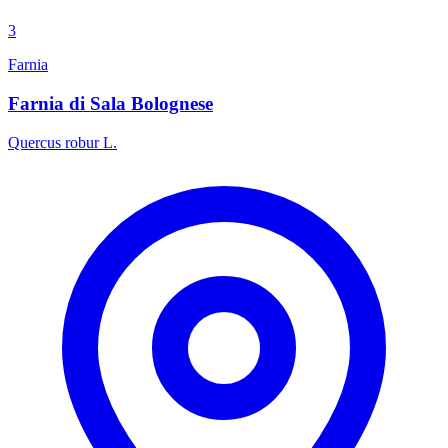
3
Farnia
Farnia di Sala Bolognese
Quercus robur L.