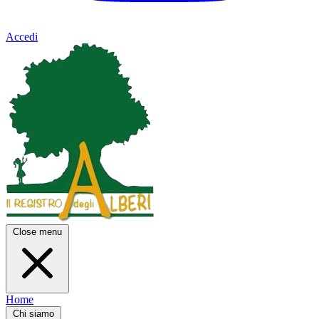
Accedi
Close menu
Home
Chi siamo