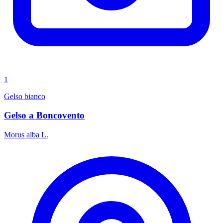
1
Gelso bianco
Gelso a Boncovento
Morus alba L.