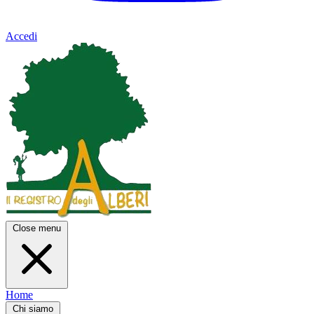
Accedi
Close menu
Home
Chi siamo