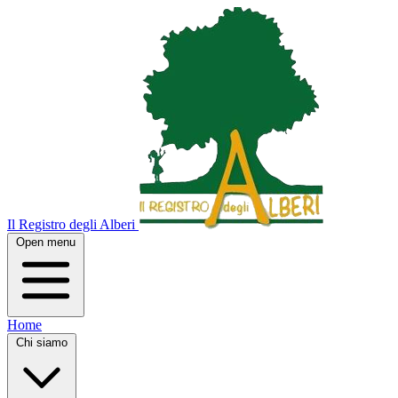
Il Registro degli Alberi
Open menu
Home
Chi siamo