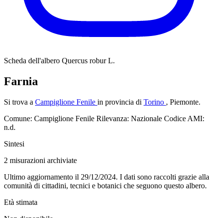
Scheda dell'albero
Quercus robur L.
Farnia
Si trova a
Campiglione Fenile
in provincia di
Torino
, Piemonte.
Comune: Campiglione Fenile
Rilevanza: Nazionale
Codice AMI:
n.d.
Sintesi
2
misurazioni archiviate
Ultimo aggiornamento il 29/12/2024. I dati sono raccolti grazie alla
comunità di cittadini, tecnici e botanici che seguono questo albero.
Età stimata