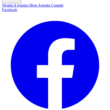
Sfoglia il registro
Blog
Agenda
Contatti
Facebook