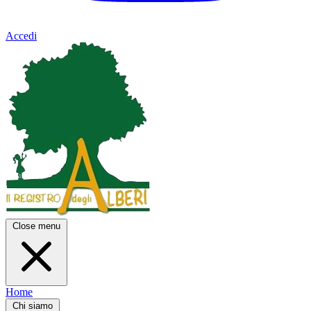
Accedi
Close menu
Home
Chi siamo