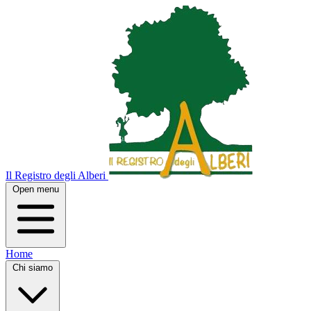
Il Registro degli Alberi
Open menu
Home
Chi siamo