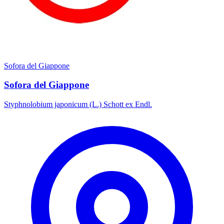
Sofora del Giappone
Sofora del Giappone
Styphnolobium japonicum (L.) Schott ex Endl.