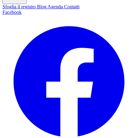
Sfoglia il registro
Blog
Agenda
Contatti
Facebook