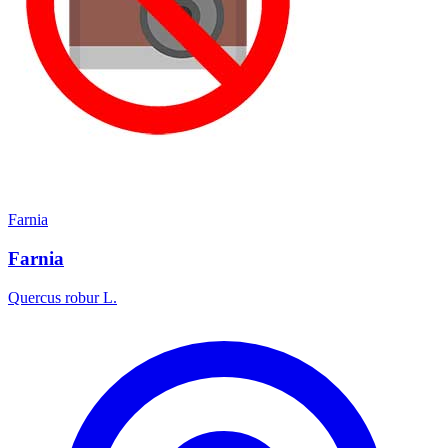
Farnia
Farnia
Quercus robur L.