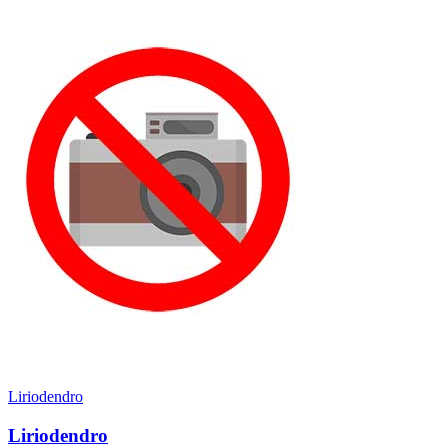
Liriodendro
Liriodendro