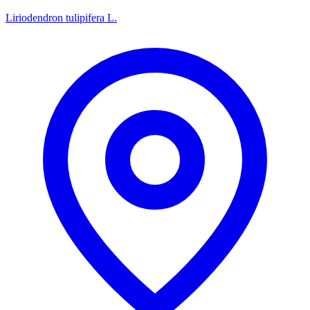
Liriodendron tulipifera L.