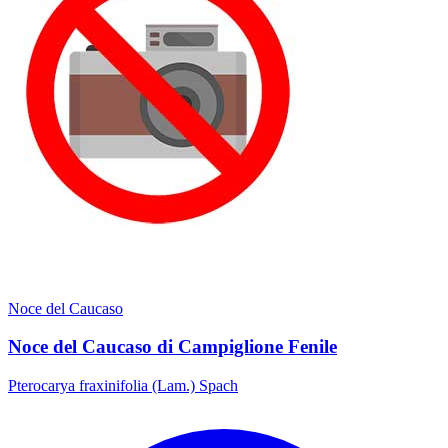
Noce del Caucaso
Noce del Caucaso di Campiglione Fenile
Pterocarya fraxinifolia (Lam.) Spach