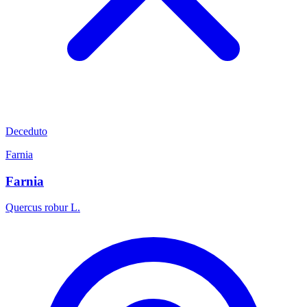
Deceduto
Farnia
Farnia
Quercus robur L.