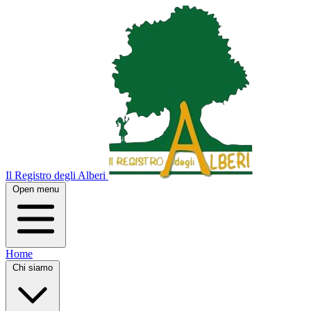
Il Registro degli Alberi
Open menu
Home
Chi siamo