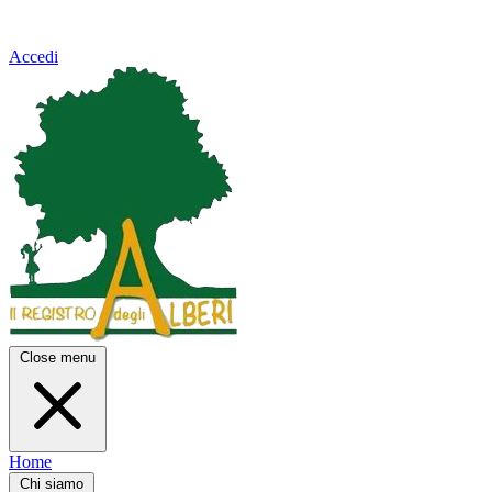
Accedi
Close menu
Home
Chi siamo