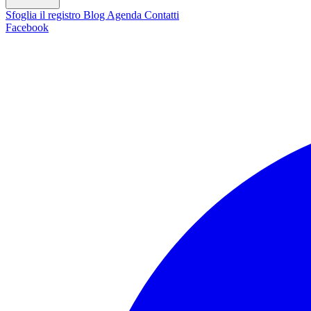
Sfoglia il registro
Blog
Agenda
Contatti
Facebook