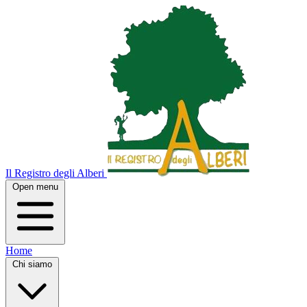
Il Registro degli Alberi
Open menu
Home
Chi siamo