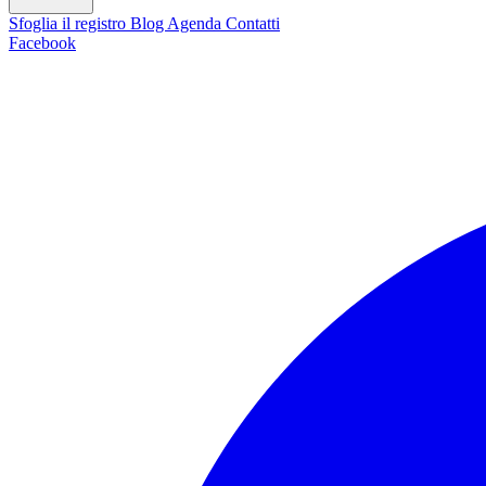
Sfoglia il registro
Blog
Agenda
Contatti
Facebook