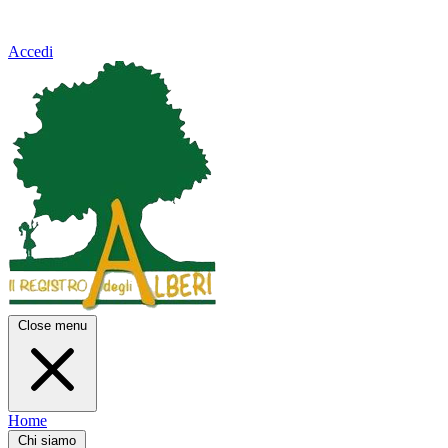
Accedi
Close menu
Home
Chi siamo