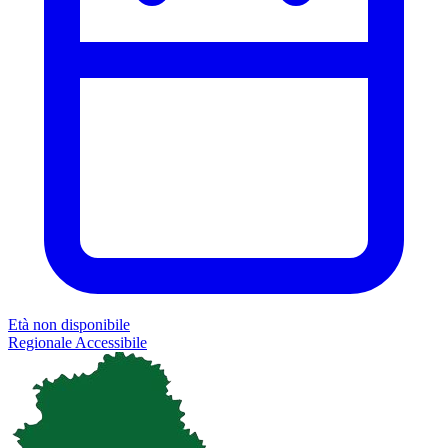
Età non disponibile
Regionale
Accessibile