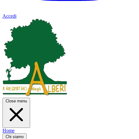
Accedi
Close menu
Home
Chi siamo