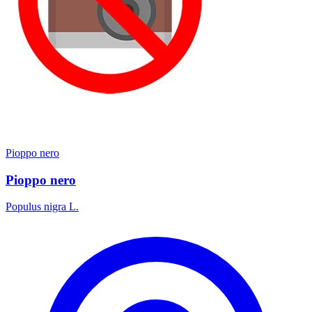
Pioppo nero
Pioppo nero
Populus nigra L.