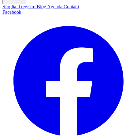
Sfoglia il registro
Blog
Agenda
Contatti
Facebook