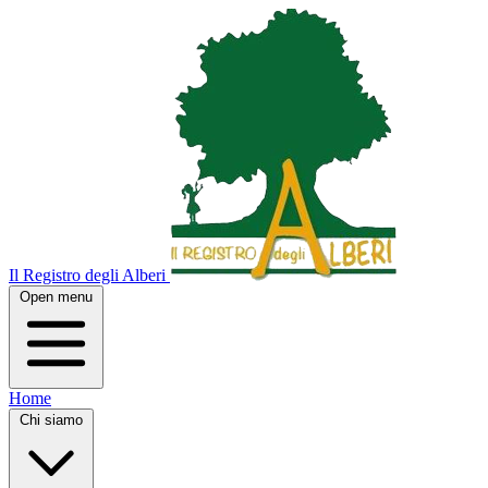
Il Registro degli Alberi
Open menu
Home
Chi siamo