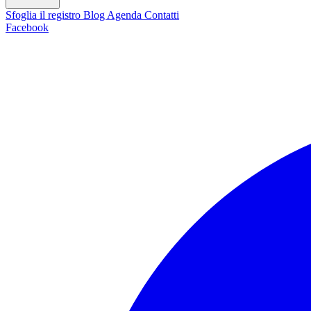
Sfoglia il registro
Blog
Agenda
Contatti
Facebook