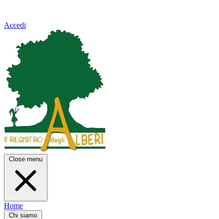
Accedi
Close menu
Home
Chi siamo