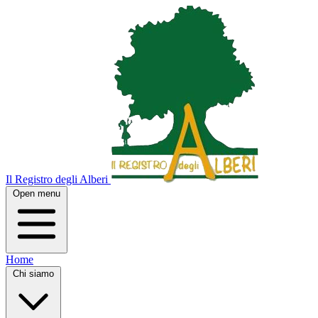
Il Registro degli Alberi
Open menu
Home
Chi siamo