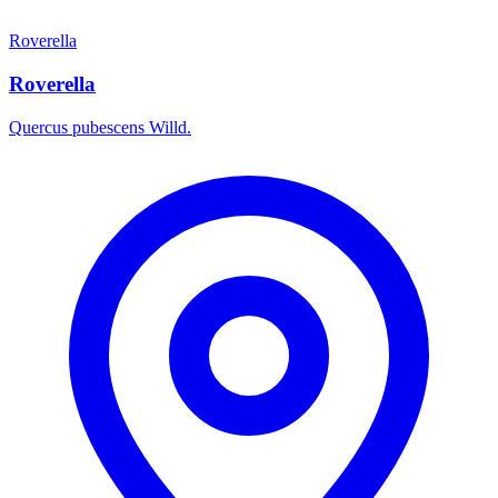
Roverella
Roverella
Quercus pubescens Willd.