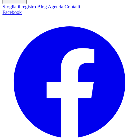
Sfoglia il registro
Blog
Agenda
Contatti
Facebook