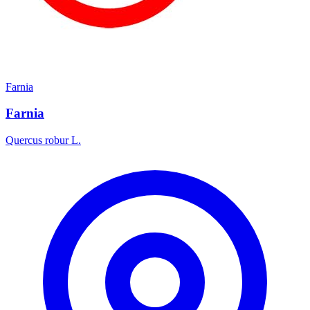
Farnia
Farnia
Quercus robur L.