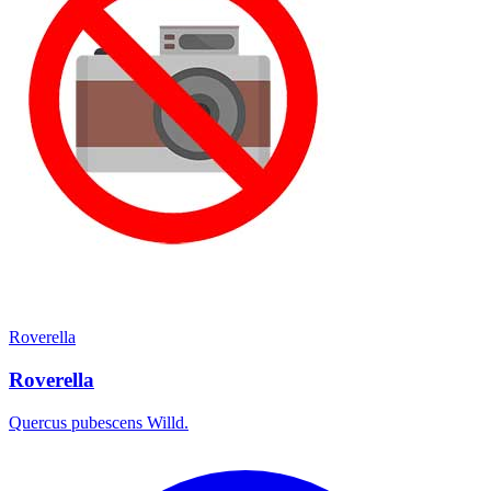
Roverella
Roverella
Quercus pubescens Willd.