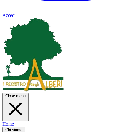
Accedi
Close menu
Home
Chi siamo