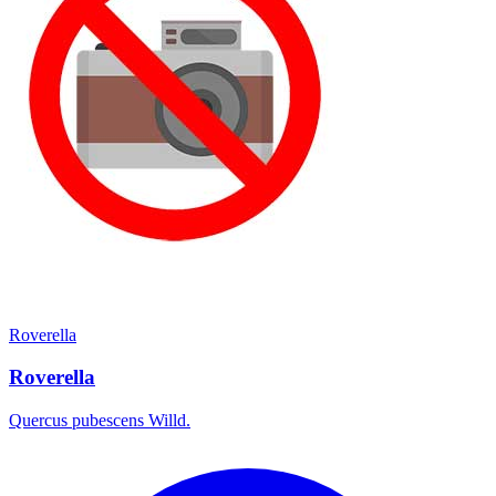
Roverella
Roverella
Quercus pubescens Willd.