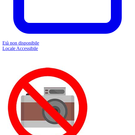
Età non disponibile
Locale
Accessibile