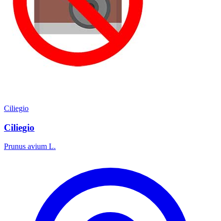
Ciliegio
Ciliegio
Prunus avium L.