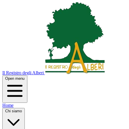
Il Registro degli Alberi
Open menu
Home
Chi siamo