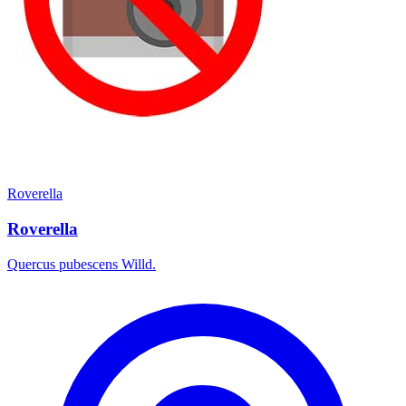
Roverella
Roverella
Quercus pubescens Willd.