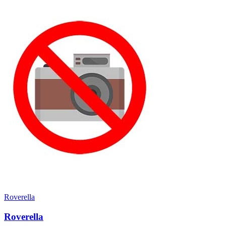
Roverella
Roverella