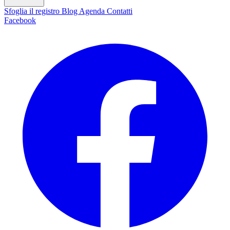
Sfoglia il registro
Blog
Agenda
Contatti
Facebook