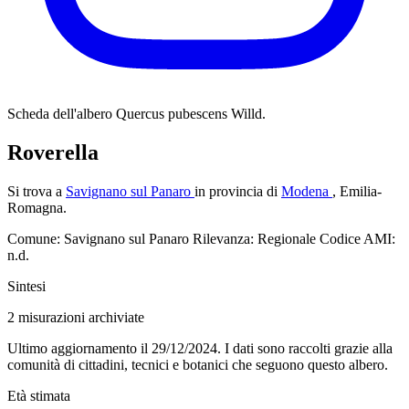
Scheda dell'albero
Quercus pubescens Willd.
Roverella
Si trova a
Savignano sul Panaro
in provincia di
Modena
, Emilia-
Romagna.
Comune: Savignano sul Panaro
Rilevanza: Regionale
Codice AMI:
n.d.
Sintesi
2
misurazioni archiviate
Ultimo aggiornamento il 29/12/2024. I dati sono raccolti grazie alla
comunità di cittadini, tecnici e botanici che seguono questo albero.
Età stimata