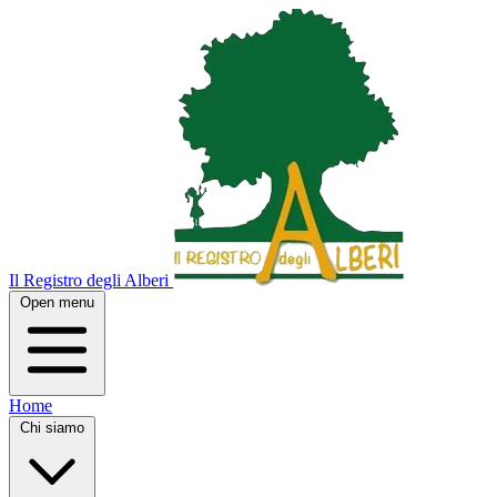
Il Registro degli Alberi
Open menu
Home
Chi siamo