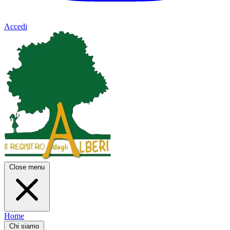
Accedi
Close menu
Home
Chi siamo